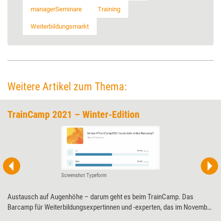
managerSeminare
Training
Weiterbildungsmarkt
Weitere Artikel zum Thema:
TrainCamp 2021 – Winter-Edition
Screenshot Typeform
Austausch auf Augenhöhe – darum geht es beim TrainCamp. Das
Barcamp für Weiterbildungsexpertinnen und -experten, das im November
bereits zum sechsten Mal stattfindet, bietet wie immer viel Raum für