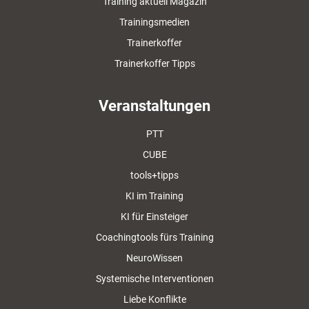
Training aktuell Magazin
Trainingsmedien
Trainerkoffer
Trainerkoffer Tipps
Veranstaltungen
PTT
CUBE
tools+tipps
KI im Training
KI für Einsteiger
Coachingtools fürs Training
NeuroWissen
Systemische Interventionen
Liebe Konflikte