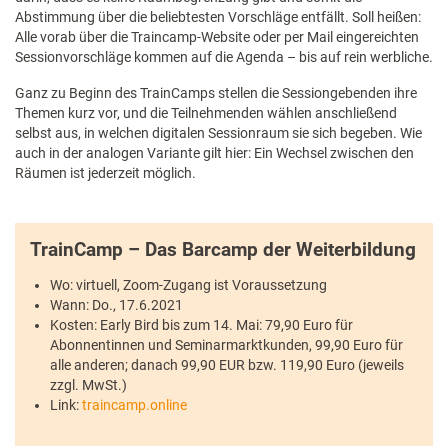
Abstimmung über die beliebtesten Vorschläge entfällt. Soll heißen:
Alle vorab über die Traincamp-Website oder per Mail eingereichten
Sessionvorschläge kommen auf die Agenda – bis auf rein werbliche.
Ganz zu Beginn des TrainCamps stellen die Sessiongebenden ihre
Themen kurz vor, und die Teilnehmenden wählen anschließend
selbst aus, in welchen digitalen Sessionraum sie sich begeben. Wie
auch in der analogen Variante gilt hier: Ein Wechsel zwischen den
Räumen ist jederzeit möglich.
TrainCamp – Das Barcamp der Weiterbildung
Wo: virtuell, Zoom-Zugang ist Voraussetzung
Wann: Do., 17.6.2021
Kosten: Early Bird bis zum 14. Mai: 79,90 Euro für
Abonnentinnen und Seminarmarktkunden, 99,90 Euro für
alle anderen; danach 99,90 EUR bzw. 119,90 Euro (jeweils
zzgl. MwSt.)
Link:
traincamp.online