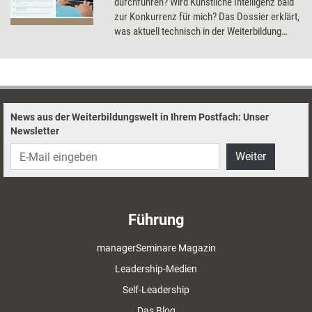
durchführen? Wird Künstliche Intelligenz bald
zur Konkurrenz für mich? Das Dossier erklärt,
was aktuell technisch in der Weiterbildung
schon möglich ist, und gibt einen Ausblick in
die Zukunft.
News aus der Weiterbildungswelt in Ihrem Postfach: Unser
Newsletter
Weiter
Führung
managerSeminare Magazin
Leadership-Medien
Self-Leadership
Das Blog