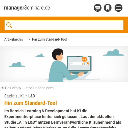
Artikelarchiv
Hin zum Standard-Tool
© Saklarboy – stock.adobe.com
Studie zu KI in L&D
Hin zum Standard-Tool
Im Bereich Learning & Development hat KI die
Experimentierphase hinter sich gelassen. Laut der aktuellen
Studie „AI in L&D“ nutzen Lernverantwortliche KI zunehmend als
selbstverständliches Werkzeug, und die Anwendungsbereiche