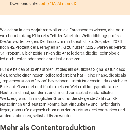
Download unter:
bit.ly/TA_AIinLandD
Wie schon in den Vorjahren wollten die Forschenden wissen, ob und in
welchem Umfang KI bereits Teil der Arbeit der Weiterbildungsprofis ist.
Die Antworten zeigen: Der Einsatz nimmt deutlich zu. So gaben 2023
noch 42 Prozent der Befragten an, KI zu nutzen, 2025 waren es bereits
54 Prozent. Gleichzeitig sinken die Anteile derer, die die Technologie
lediglich testen oder noch gar nicht einsetzen.
Für die beiden Studienautoren ist dies ein deutliches Signal dafür, dass
die Branche einen neuen Reifegrad erreicht hat – eine Phase, die sie als
„Implementation Inflexion“ bezeichnen. Damit ist gemeint, dass sich der
Blick auf KI wendet und für die meisten Weiterbildungsprofis keine
Neuheit mehr ist, sondern zunehmend zum selbstverständlichen
Werkzeug wird. Ein möglicher Grund für die steigende Zahl von KI-
Nutzerinnen und -Nutzern könnte laut Vinauskaitė und Taylor darin
liegen, dass Erfolgsgeschichten aus der Praxis ansteckend wirken und
andere animieren, selbst aktiv zu werden.
Mehr als Contentproduktion