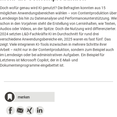
Doch wofür genau wird KI genutzt? Die Befragten konnten aus 15
möglichen Anwendungsbereichen wählen – von Contentproduktion über
Lerndesign bis hin zu Datenanalyse und Performanceunterstützung. Wie
schon in den Vorjahren steht die Erstellung von Lerninhalten, wie Texten,
Audios oder Videos, an der Spitze. Doch die Nutzung wird differenzierter.
2024 setzten L&D-Fachkräfte KI im Durchschnitt für rund drei
verschiedene Anwendungsbereiche ein, 2025 waren es fast fünf. Das
zeigt: Viele integrieren KI-Tools inzwischen in mehrere Schritte ihrer
Arbeit – nicht nur in der Contentproduktion, sondern zum Beispiel auch
im Lerndesign oder bei administrativen Aufgaben. Ein Beispiel für
Letzteres ist Microsoft Copilot, der in E-Mail- und
Dokumentenprogramme eingebettet ist.
merken