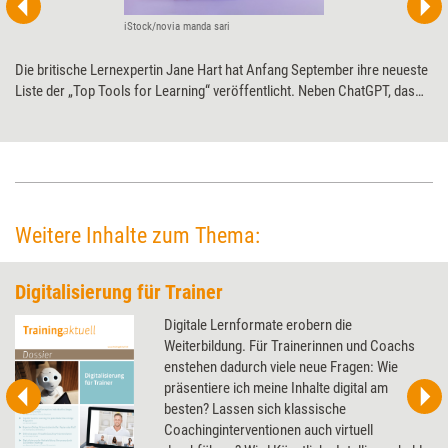
iStock/novia manda sari
Die britische Lernexpertin Jane Hart hat Anfang September ihre neueste
Liste der „Top Tools for Learning“ veröffentlicht. Neben ChatGPT, das
als höchster Neueinsteiger auf Platz 4 gewählt wurde, haben auch
altbekannte Tools den Weg zurück in die Top 100 gefunden.
Weitere Inhalte zum Thema:
Digitalisierung für Trainer
Digitale Lernformate erobern die
Weiterbildung. Für Trainerinnen und Coachs
enstehen dadurch viele neue Fragen: Wie
präsentiere ich meine Inhalte digital am
besten? Lassen sich klassische
Coachinginterventionen auch virtuell