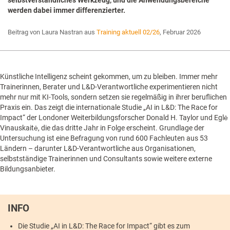
werden dabei immer differenzierter.
Beitrag von Laura Nastran aus
Training aktuell 02/26
, Februar 2026
Künstliche Intelligenz scheint gekommen, um zu bleiben. Immer mehr
Trainerinnen, Berater und L&D-Verantwortliche experimentieren nicht
mehr nur mit KI-Tools, sondern setzen sie regelmäßig in ihrer beruflichen
Praxis ein. Das zeigt die internationale Studie „AI in L&D: The Race for
Impact“ der Londoner Weiterbildungsforscher Donald H. Taylor und Eglė
Vinauskaitė, die das dritte Jahr in Folge erscheint. Grundlage der
Untersuchung ist eine Befragung von rund 600 Fachleuten aus 53
Ländern – darunter L&D-Verantwortliche aus Organisationen,
selbstständige Trainerinnen und Consultants sowie weitere externe
Bildungsanbieter.
INFO
Die Studie „AI in L&D: The Race for Impact“ gibt es zum