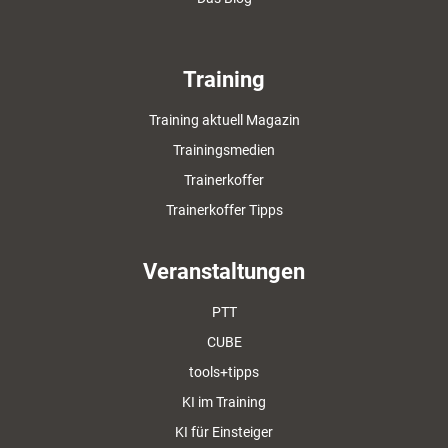
Training
Training aktuell Magazin
Trainingsmedien
Trainerkoffer
Trainerkoffer Tipps
Veranstaltungen
PTT
CUBE
tools+tipps
KI im Training
KI für Einsteiger