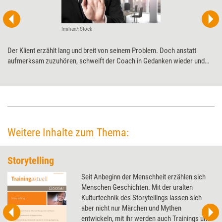
Imilian/iStock
Der Klient erzählt lang und breit von seinem Problem. Doch anstatt
aufmerksam zuzuhören, schweift der Coach in Gedanken wieder und
wieder ab. Karriereberater Martin Wehrle kennt Strategien, die Coachs
dabei unterstützen, die Konzentration schnell wieder auf das
Klientenanliegen zu fokussieren.
Weitere Inhalte zum Thema:
Storytelling
Seit Anbeginn der Menschheit erzählen sich
Menschen Geschichten. Mit der uralten
Kulturtechnik des Storytellings lassen sich
aber nicht nur Märchen und Mythen
entwickeln, mit ihr werden auch Trainings und