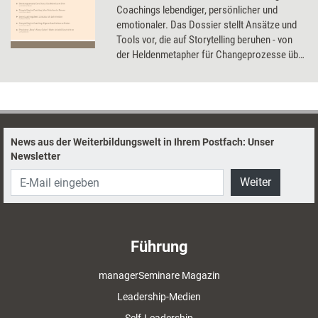
Coachings lebendiger, persönlicher und
emotionaler. Das Dossier stellt Ansätze und
Tools vor, die auf Storytelling beruhen - von
der Heldenmetapher für Changeprozesse über
Mitspielkrimis im Workshop bis hin zu einem
Würfelspiel.
News aus der Weiterbildungswelt in Ihrem Postfach: Unser
Newsletter
Weiter
Führung
managerSeminare Magazin
Leadership-Medien