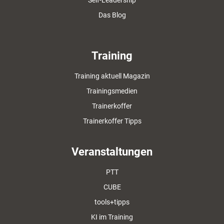
Self-Leadership
Das Blog
Training
Training aktuell Magazin
Trainingsmedien
Trainerkoffer
Trainerkoffer Tipps
Veranstaltungen
PTT
CUBE
tools+tipps
KI im Training