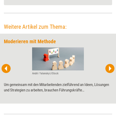
Weitere Artikel zum Thema:
Moderieren mit Methode
Andrii Yalanskyi/iStock
Um gemeinsam mit den Mitarbeitenden zielführend an Ideen, Lösungen
und Strategien zu arbeiten, brauchen Führungskräfte
Moderationskompetenzen. Wie Trainingsprofis ihnen die richtigen Skills
an die Hand geben, erklärt Tobias Seibel, und stellt sechs bewährte
Methoden vor.