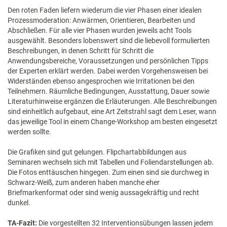
Den roten Faden liefern wiederum die vier Phasen einer idealen
Prozessmoderation: Anwärmen, Orientieren, Bearbeiten und
Abschließen. Für alle vier Phasen wurden jeweils acht Tools
ausgewählt. Besonders lobenswert sind die liebevoll formulierten
Beschreibungen, in denen Schritt für Schritt die
Anwendungsbereiche, Voraussetzungen und persönlichen Tipps
der Experten erklärt werden. Dabei werden Vorgehensweisen bei
Widerständen ebenso angesprochen wie Irritationen bei den
Teilnehmern. Räumliche Bedingungen, Ausstattung, Dauer sowie
Literaturhinweise ergänzen die Erläuterungen. Alle Beschreibungen
sind einheitlich aufgebaut, eine Art Zeitstrahl sagt dem Leser, wann
das jeweilige Tool in einem Change-Workshop am besten eingesetzt
werden sollte.
Die Grafiken sind gut gelungen. Flipchartabbildungen aus
Seminaren wechseln sich mit Tabellen und Foliendarstellungen ab.
Die Fotos enttäuschen hingegen. Zum einen sind sie durchweg in
Schwarz-Weiß, zum anderen haben manche eher
Briefmarkenformat oder sind wenig aussagekräftig und recht
dunkel.
TA-Fazit:
Die vorgestellten 32 Interventionsübungen lassen jedem