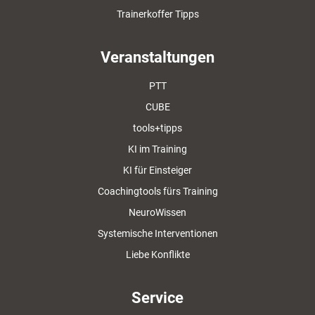
Trainerkoffer Tipps
Veranstaltungen
PTT
CUBE
tools+tipps
KI im Training
KI für Einsteiger
Coachingtools fürs Training
NeuroWissen
Systemische Interventionen
Liebe Konflikte
Service