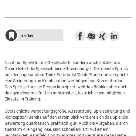
merken
Nicht nur Spiele für die Gesellschaft, sondern auch solche fürs
Gehirn liefert die Spieleschmiede Ravensburger. Der neuste Spross
aus der sogenannten Think-Serie heißt 'Denk-Pfade' und verspricht
eine Steigerung von Kombinationsvermögen und Konzentration.
Das Spiel ist für eine Person konzipiert; weil das Booklet aber auch
das gemeinsame Kniffeln anheimstellt, teste ich einen möglichen
Einsatz im Training.
Übersichliche Verpackungsgröße, Ausstattung, Spieleanleitung und
-konzeption: Bereits auf den ersten Blick verdient sich das Spiel die
Bewertung quadratisch, praktisch, gut. Auch die Aufgaben, die ich
zuerst im Alleingang löse, sind schnell erklärt: Auf einem
rechteckigen Pappfeld sind zwei rote und zwei grüne Kieselsteine