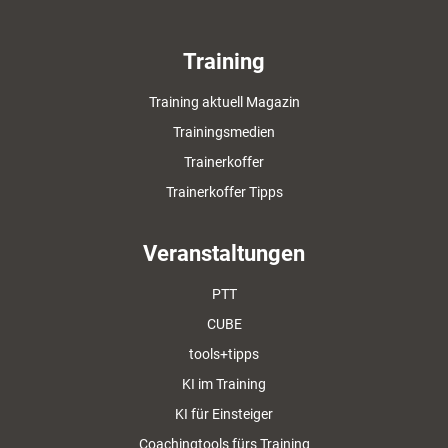
Training
Training aktuell Magazin
Trainingsmedien
Trainerkoffer
Trainerkoffer Tipps
Veranstaltungen
PTT
CUBE
tools+tipps
KI im Training
KI für Einsteiger
Coachingtools fürs Training