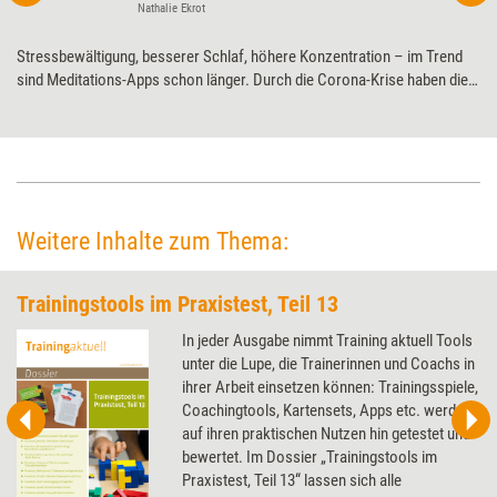
Nathalie Ekrot
Stressbewältigung, besserer Schlaf, höhere Konzentration – im Trend
sind Meditations-Apps schon länger. Durch die Corona-Krise haben die
entspannenden Anwendungen aber noch mal einen ordentlichen Hype
erlebt. Training aktuell hat eine der zurzeit populärsten getestet.
Weitere Inhalte zum Thema:
Trainingstools im Praxistest, Teil 13
In jeder Ausgabe nimmt Training aktuell Tools
unter die Lupe, die Trainerinnen und Coachs in
ihrer Arbeit einsetzen können: Trainingsspiele,
Coachingtools, Kartensets, Apps etc. werden
auf ihren praktischen Nutzen hin getestet und
bewertet. Im Dossier „Trainingstools im
Praxistest, Teil 13“ lassen sich alle