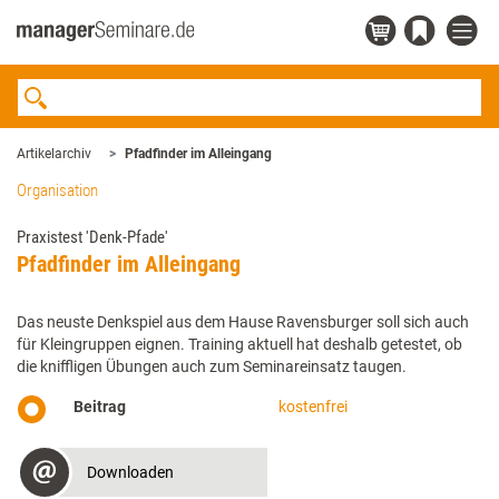
Artikelarchiv
Pfadfinder im Alleingang
Organisation
Praxistest 'Denk-Pfade'
Pfadfinder im Alleingang
Das neuste Denkspiel aus dem Hause Ravensburger soll sich auch
für Kleingruppen eignen. Training aktuell hat deshalb getestet, ob
die kniffligen Übungen auch zum Seminareinsatz taugen.
Beitrag
kostenfrei
Downloaden