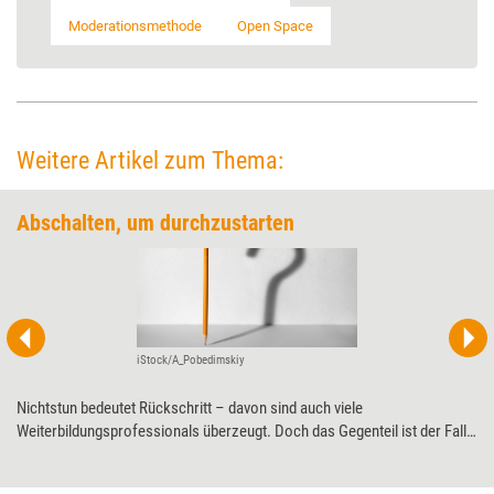
Moderationsmethode
Open Space
Weitere Artikel zum Thema:
Abschalten, um durchzustarten
iStock/A_Pobedimskiy
Nichtstun bedeutet Rückschritt – davon sind auch viele
Weiterbildungsprofessionals überzeugt. Doch das Gegenteil ist der Fall:
Denn wahre Geistesblitze kommen nicht beim fokussierten, sondern
beim diffusen Denken. Müßiggang hilft also dabei, erfolgreich zu sein.