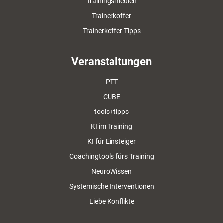
Trainingsmedien
Trainerkoffer
Trainerkoffer Tipps
Veranstaltungen
PTT
CUBE
tools+tipps
KI im Training
KI für Einsteiger
Coachingtools fürs Training
NeuroWissen
Systemische Interventionen
Liebe Konflikte