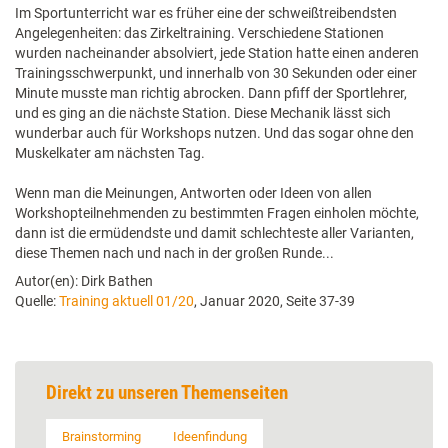
Im Sportunterricht war es früher eine der schweißtreibendsten
Angelegenheiten: das Zirkeltraining. Verschiedene Stationen
wurden nacheinander absolviert, jede Station hatte einen anderen
Trainingsschwerpunkt, und innerhalb von 30 Sekunden oder einer
Minute musste man richtig abrocken. Dann pfiff der Sportlehrer,
und es ging an die nächste Station. Diese Mechanik lässt sich
wunderbar auch für Workshops nutzen. Und das sogar ohne den
Muskelkater am nächsten Tag.
Wenn man die Meinungen, Antworten oder Ideen von allen
Workshopteilnehmenden zu bestimmten Fragen einholen möchte,
dann ist die ermüdendste und damit schlechteste aller Varianten,
diese Themen nach und nach in der großen Runde...
Autor(en): Dirk Bathen
Quelle:
Training aktuell 01/20
, Januar 2020, Seite 37-39
Direkt zu unseren Themenseiten
Brainstorming
Ideenfindung