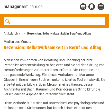
Artikelarchiv
Rezension: Selbstwirksamkeit in Beruf und Alltag
Medien des Monats
Rezension: Selbstwirksamkeit in Beruf und Alltag
Menschen im Rahmen von Beratung und Coaching bei ihrer
Persönlichkeitsentwicklung zu begleiten und sie bei der Klärung von
Herausforderungen zu unterstützen, erfordert viel Expertise und
das passende Werkzeug. Für dieses Vorhaben hat Marianne
Glaeser in ihrem neuen Buch ein unkompliziertes Tool entwickelt. Sie
arbeitet mit der bildkräftigen Metapher eines Hauses, dessen
Architektur mit Dach, Räumen und Korridoren als Sinnbild für die
verschiedenen Aspekte der Persönlichkeit steht.
Diese Methode stützt sich auf unterschiedliche psychologische und
philosophische Strömungen, hat jedoch keinen eindeutigen