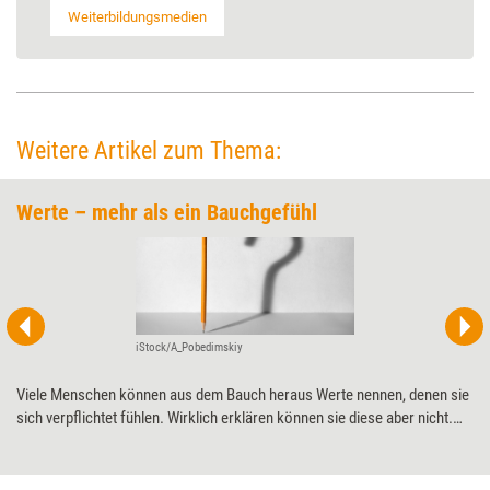
Weiterbildungsmedien
Weitere Artikel zum Thema:
Werte – mehr als ein Bauchgefühl
iStock/A_Pobedimskiy
Viele Menschen können aus dem Bauch heraus Werte nennen, denen sie
sich verpflichtet fühlen. Wirklich erklären können sie diese aber nicht.
Um als Beraterpersönlichkeit zu reifen, sollte man sich intensiv mit
seinen Werten auseinandersetzen – und diese auch schriftlich
festhalten.