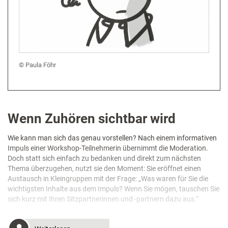
Paula Föhr
Wenn Zuhören sichtbar wird
Wie kann man sich das genau vorstellen? Nach einem informativen
Impuls einer Workshop-Teilnehmerin übernimmt die Moderation.
Doch statt sich einfach zu bedanken und direkt zum nächsten
Thema überzugehen, nutzt sie den Moment: Sie eröffnet einen
Austausch in Kleingruppen mit der Frage: „Was waren für Sie die
wichtigsten Inhalte aus dem Impuls? Wenn Sie mögen, tauschen Sie
sich kurz mit Ihren Sitzpartnerinnen und -partnern dazu aus.“