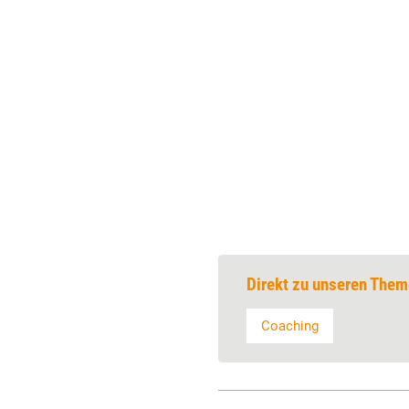
Direkt zu unseren Them
Coaching