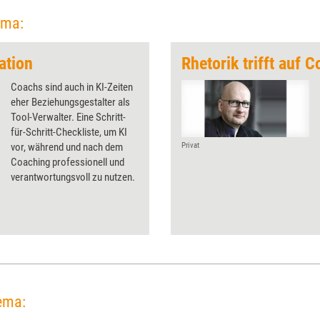
ema:
ation
Rhetorik trifft auf 
Coachs sind auch in KI-Zeiten
eher Beziehungsgestalter als
Tool-Verwalter. Eine Schritt-
für-Schritt-Checkliste, um KI
vor, während und nach dem
Privat
Coaching professionell und
verantwortungsvoll zu nutzen.
ema: