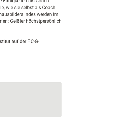
e Fähigkeiten als Coach
lle, wie sie selbst als Coach
chausbilders indes werden im
en: Geißler höchstpersönlich
itut auf der F.C-G-