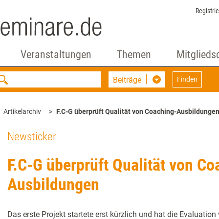
Registri
Veranstaltungen
Themen
Mitglieds
Beiträge
Finden
Artikelarchiv
F.C-G überprüft Qualität von Coaching-Ausbildunge
Newsticker
F.C-G überprüft Qualität von Co
Ausbildungen
Das erste Projekt startete erst kürzlich und hat die Evaluatio