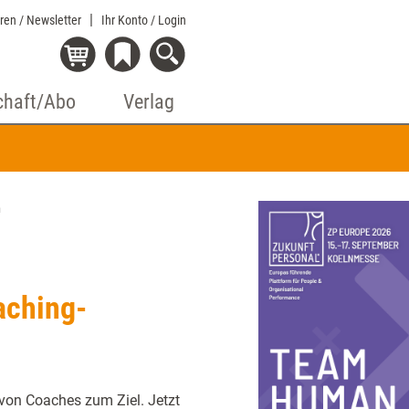
eren / Newsletter
Ihr Konto
/ Login
chaft/Abo
Verlag
n
aching-
n von Coaches zum Ziel. Jetzt