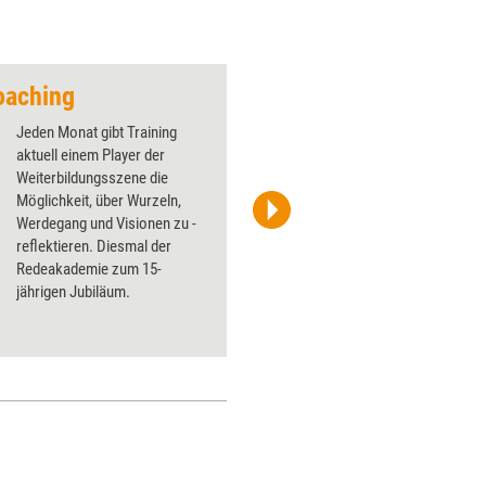
Coaching
Jeden Monat gibt Training
aktuell einem Player der
Weiterbildungsszene die
Möglichkeit, über Wurzeln,
Werdegang und Visionen zu ­
Uschi Mattke
reflektieren. Diesmal der
Redeakademie zum 15-
jährigen ­Jubiläum.