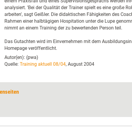
einem Praxisfall und eines Supervisionsgesprächs werden ihr
analysiert. 'Bei der Qualität der Trainer spielt es eine große Ro
arbeiten', sagt Geißler. Die didaktischen Fähigkeiten des Coa
Rahmen einer halbtägigen Hospitation unter die Lupe genomm
nimmt an einem Training der zu bewertenden Person teil.
Das Gutachten wird im Einvernehmen mit dem Ausbildungsinst
Homepage veröffentlicht.
Autor(en): (pwa)
Quelle:
Training aktuell 08/04
, August 2004
enseiten