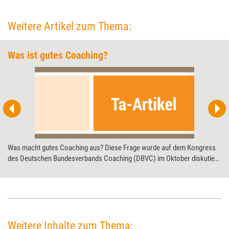
Weitere Artikel zum Thema:
Was ist gutes Coaching?
Was macht gutes Coaching aus? Diese Frage wurde auf dem Kongress
des Deutschen Bundesverbands Coaching (DBVC) im Oktober diskutiert.
Anlass dafür war ein 5-Punkte-Programm für gute Coachs, das der
DBVC-Sachverständigenrat veröffentlicht hatte. Training aktuell fragte
bekannte Branchenvertreter nach ihrem Verständnis von gelungenem
Coaching.
Weitere Inhalte zum Thema: