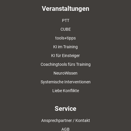
Veranstaltungen
PTT
CUBE
tools+tipps
KI im Training
KI für Einsteiger
Coachingtools fürs Training
NeuroWissen
Systemische Interventionen
Liebe Konflikte
Service
Ansprechpartner / Kontakt
AGB