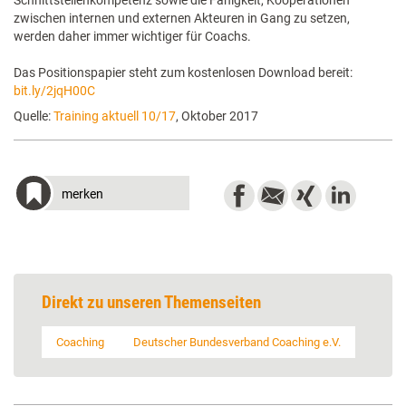
Schnittstellenkompetenz sowie die Fähigkeit, Kooperationen
zwischen internen und externen Akteuren in Gang zu setzen,
werden daher immer wichtiger für Coachs.
Das Positionspapier steht zum kostenlosen Download bereit:
bit.ly/2jqH00C
Quelle:
Training aktuell 10/17
, Oktober 2017
merken
Direkt zu unseren Themenseiten
Coaching
Deutscher Bundesverband Coaching e.V.