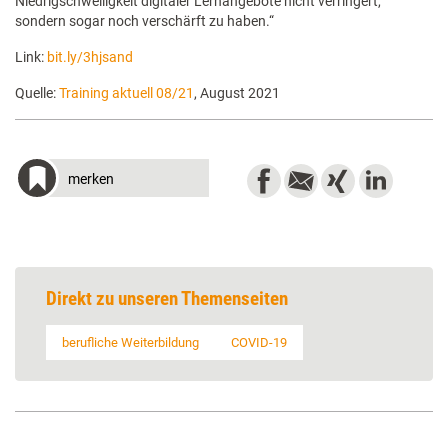
Niedrigschwelligkeit digitaler Lernangebote nicht verringert,
sondern sogar noch verschärft zu haben.“
Link:
bit.ly/3hjsand
Quelle:
Training aktuell 08/21
, August 2021
merken
Direkt zu unseren Themenseiten
berufliche Weiterbildung
COVID-19