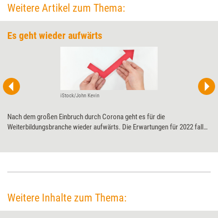
Weitere Artikel zum Thema:
Es geht wieder aufwärts
iStock/John Kevin
Nach dem großen Einbruch durch Corona geht es für die
Weiterbildungsbranche wieder aufwärts. Die Erwartungen für 2022 fallen
positiv aus. Am besten stehen Anbieter da, die primär Firmenkunden
bedienen.
Weitere Inhalte zum Thema: