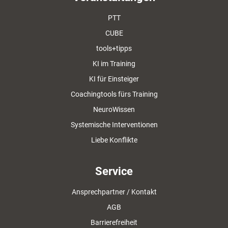
PTT
CUBE
tools+tipps
KI im Training
KI für Einsteiger
Coachingtools fürs Training
NeuroWissen
Systemische Interventionen
Liebe Konflikte
Service
Ansprechpartner / Kontakt
AGB
Barrierefreiheit