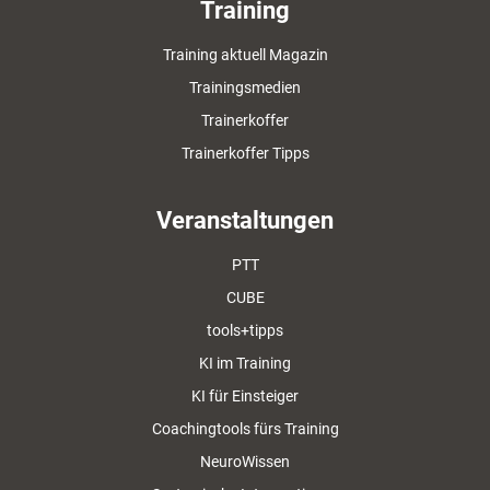
Training
Training aktuell Magazin
Trainingsmedien
Trainerkoffer
Trainerkoffer Tipps
Veranstaltungen
PTT
CUBE
tools+tipps
KI im Training
KI für Einsteiger
Coachingtools fürs Training
NeuroWissen