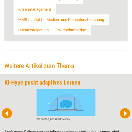
Krisenmanagement
MMB-Institut für Medien- und Kompetenzforschung
Umsatzsteigerung
Wirtschaftskrise
Weitere Artikel zum Thema:
KI-Hype pusht adaptives Lernen
mohamed_hassan/Pixabay
Auch wenn Präsenzveranstaltungen wieder stattfinden können, sind