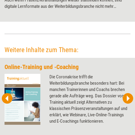
digitale Lernformate aus der Weiterbildungsbranche nicht mehr
wegzudenken. Die neueste Studie des mmb Instituts zeigt, welche
Entwicklungen rund um Künstliche Intelligenz, Learning Nuggets und 21st
Century Skills gerade im Corporate E-Learning trenden.
Weitere Inhalte zum Thema:
Online-Training und -Coaching
Die Coronakrise trifft die
Weiterbildungsbranche besonders hart: Bei
manchen Trainerinnen und Coachs brechen
gerade alle Aufträge weg. Das Dossier von
Training aktuell zeigt Alternativen zu
klassischen Präsenzveranstaltungen auf und
erklärt, wie Webinare, Live-Online-Trainings
und E-Coachings funktionieren.