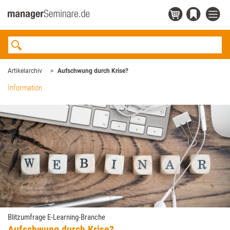
Artikelarchiv
Aufschwung durch ­Krise?
Information
Blitzumfrage E-Learning-Branche
Aufschwung durch ­Krise?