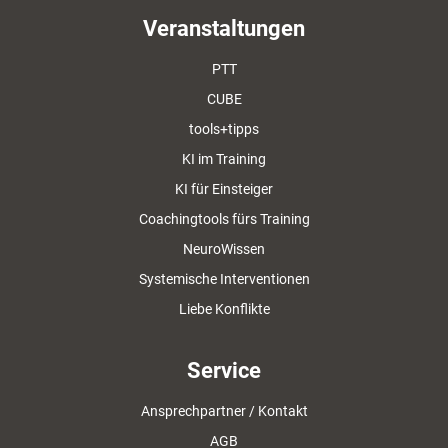
Veranstaltungen
PTT
CUBE
tools+tipps
KI im Training
KI für Einsteiger
Coachingtools fürs Training
NeuroWissen
Systemische Interventionen
Liebe Konflikte
Service
Ansprechpartner / Kontakt
AGB