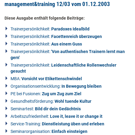
management&training 12/03 vom 01.12.2003
Diese Ausgabe enthält folgende Beiträge:
Trainerpersönlichkeit:
Paradoxes Idealbild
Trainerpersönlichkeit:
Facettenreich überzeugen
Trainerpersönlichkeit:
Aus einem Guss
Trainerpersönlichkeit:
'Von authentischen Trainern lernt man
gern'
Trainerpersönlichkeit:
Leidenschaftliche Rollenwechsler
gesucht
MBA:
Vorsicht vor Etikettenschwindel
Organisationsentwicklung:
In Bewegung bleiben
PE bei Fusionen:
Zug um Zug zum Ziel
Gesundheitsförderung:
Wohl tuende Kultur
Seminartest:
Bild dir dein Gedächtnis
Arbeitszufriedenheit:
Love it, leave it or change it
Service-Training:
Dienstleistung üben und erleben
Seminarorganisation:
Einfach einsteigen