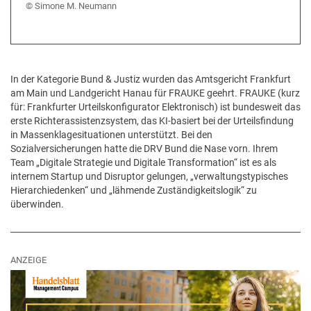
Simone M. Neumann
In der Kategorie Bund & Justiz wurden das Amtsgericht Frankfurt
am Main und Landgericht Hanau für FRAUKE geehrt. FRAUKE (kurz
für: Frankfurter Urteilskonfigurator Elektronisch) ist bundesweit das
erste Richterassistenzsystem, das KI-basiert bei der Urteilsfindung
in Massenklagesituationen unterstützt. Bei den
Sozialversicherungen hatte die DRV Bund die Nase vorn. Ihrem
Team „Digitale Strategie und Digitale Transformation“ ist es als
internem Startup und Disruptor gelungen, „verwaltungstypisches
Hierarchiedenken“ und „lähmende Zuständigkeitslogik“ zu
überwinden.
ANZEIGE