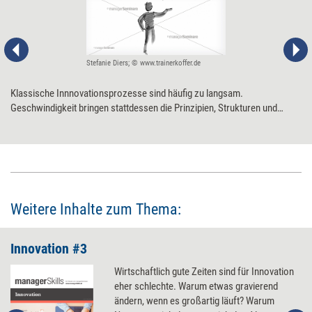
Stefanie Diers; © www.trainerkoffer.de
Klassische Innnovationsprozesse sind häufig zu langsam.
Geschwindigkeit bringen stattdessen die Prinzipien, Strukturen und
Vorgehensweisen selbstorganisierter Unternehmen. Einige lassen sich
auf klassische Organisationen – oder Teile von ihr – übertragen.
Weitere Inhalte zum Thema:
Innovation #3
Wirtschaftlich gute Zeiten sind für Innovation
eher schlechte. Warum etwas gravierend
ändern, wenn es großartig läuft? Warum