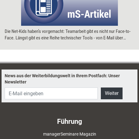
Die Net-Kids haben’s vorgemacht: Teamarbeit gibt es nicht nur Face-to-
Face. Längst gibt es eine Reihe technischer Tools - von E-Mail über
Webkonferenzen bis zu virtuellen Büros -, die eine Zusammenarbeit via
Cyberspace möglich machen. Die Technik stellt dabei das kleinste
Problem dar. Über Stolperfallen und Erfolgsfaktoren des elektronischen
Teamwork.
News aus der Weiterbildungswelt in Ihrem Postfach: Unser
Newsletter
Weiter
Führung
managerSeminare Magazin