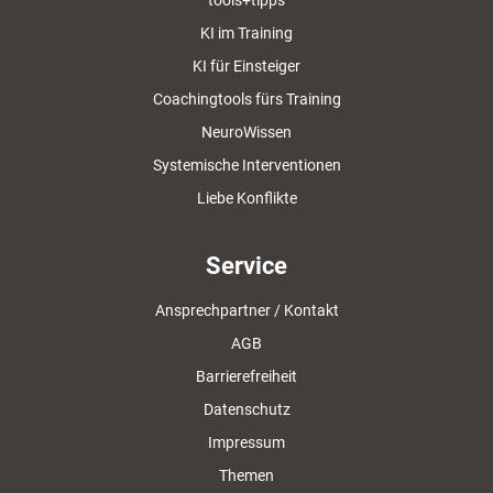
tools+tipps
KI im Training
KI für Einsteiger
Coachingtools fürs Training
NeuroWissen
Systemische Interventionen
Liebe Konflikte
Service
Ansprechpartner / Kontakt
AGB
Barrierefreiheit
Datenschutz
Impressum
Themen