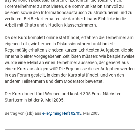
asynchronen Diskussionsforen einzuführen. Sie sollen lernen,
Forenteilnehmer zu motivieren, die Kommunikation sinnvoll zu
beleben sowie den Informationsaustausch zu strukturieren und zu
vertiefen. Bei Bedarf erhalten sie darüber hinaus Einblicke in die
Arbeit mit Chats und virtuellen Klassenzimmern.
Da der Kurs komplett online stattfindet, erfahren die Teilnehmer am
eigenen Leib, wie Lernen in Diskussionsforen funktioniert:
Regelmäßig erhalten sie neben kurzen Lehrtexten Aufgaben, die sie
innerhalb einer vorgegebenen Zeit lösen müssen: Wie beispielsweise
würde eine e-Mail an einen Teilnehmer aussehen, der genervt aus
einem Kurs aussteigen will? Die Ergebnisse dieser Aufgaben werden
in das Forum gestellt, in dem der Kurs stattfindet, und von den
anderen Teilnehmern und dem Moderator bewertet.
Der Kurs dauert fünf Wochen und kostet 395 Euro. Nächster
Starttermin ist der 9. Mai 2005.
Beitrag von (stb) aus
e-le@rning Heft 02/05
, Mai 2005