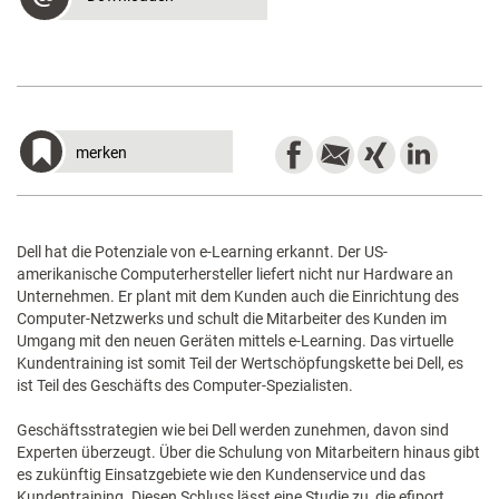
merken
Dell hat die Potenziale von e-Learning erkannt. Der US-
amerikanische Computerhersteller liefert nicht nur Hardware an
Unternehmen. Er plant mit dem Kunden auch die Einrichtung des
Computer-Netzwerks und schult die Mitarbeiter des Kunden im
Umgang mit den neuen Geräten mittels e-Learning. Das virtuelle
Kundentraining ist somit Teil der Wertschöpfungskette bei Dell, es
ist Teil des Geschäfts des Computer-Spezialisten.
Geschäftsstrategien wie bei Dell werden zunehmen, davon sind
Experten überzeugt. Über die Schulung von Mitarbeitern hinaus gibt
es zukünftig Einsatzgebiete wie den Kundenservice und das
Kundentraining. Diesen Schluss lässt eine Studie zu, die efiport