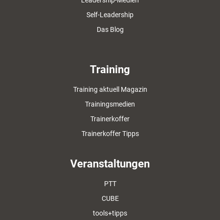
Leadership-Medien
Self-Leadership
Das Blog
Training
Training aktuell Magazin
Trainingsmedien
Trainerkoffer
Trainerkoffer Tipps
Veranstaltungen
PTT
CUBE
tools+tipps