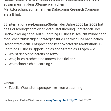
zusammen mit dem US-amerikanischen
Marktforschungsunternehmen Datacomm Research Company
erstellt hat.
38 internationale e-Learning-Studien der Jahre 2000 bis 2002 hat
das Forschungsteam einer Metauntersuchung unterzogen. Der
Blickwinkel lag dabei auf e-Learning-Business: Gesucht wurde nach
möglichen zukünftigen Strategien für e-Learning und nach neuen
Geschäftsfeldern. Entsprechend beantwortet die Marktstudie 'E-
Learning Business Opportunities and Strategies' Fragen wie
Wo ist der Markt bereits besetzt?
Wo gibt es Nischen und Innovationslücken?
Wo rechnet sich e-Learning?
Extras
:
Tabelle: Wachstumsperspektiven von e-Learning.
Beitrag von Petra Walther aus
e-le@rning Heft 03/02
, Juli 2002