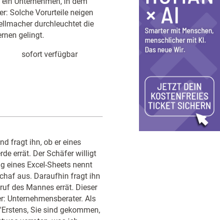
um ein Unternehmen, in dem
er: Solche Vorurteile neigen
ellmacher durchleuchtet die
rnen gelingt.
sofort verfügbar
d fragt ihn, ob er eines
e errät. Der Schäfer willigt
ng eines Excel-Sheets nennt
Schaf aus. Daraufhin fragt ihn
ruf des Mannes errät. Dieser
er: Unternehmensberater. Als
 'Erstens, Sie sind gekommen,