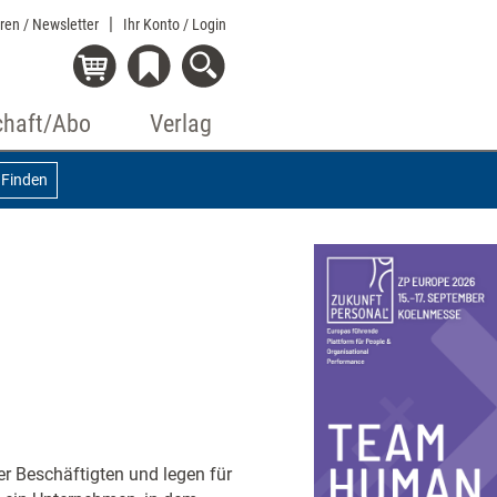
eren / Newsletter
Ihr Konto
/ Login
chaft/Abo
Verlag
Finden
er Beschäftigten und legen für