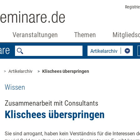
Registri
Veranstaltungen
Themen
Mitglieds
Artikelarchiv
Artikelarchiv
Klischees überspringen
Wissen
Zusammenarbeit mit Consultants
Klischees überspringen
Sie sind arrogant, haben kein Verständnis für die Interessen d