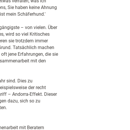
etwas verraten, was ich
tens, Sie haben keine Ahnung
ist mein Schäferhund.'
gängigste – von vielen. Über
, wird so viel Kritisches
eren sie trotzdem immer
 Grund. Tatsächlich machen
oft jene Erfahrungen, die sie
Zusammenarbeit mit den
ahr sind. Dies zu
eispielsweise der recht
ff – Andorra-Effekt. Dieser
gen dazu, sich so zu
ten.
enarbeit mit Beratern