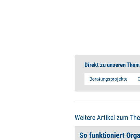
Direkt zu unseren Them
Beratungsprojekte
C
Weitere Artikel zum Th
, es erreichen.'
So funktioniert Org