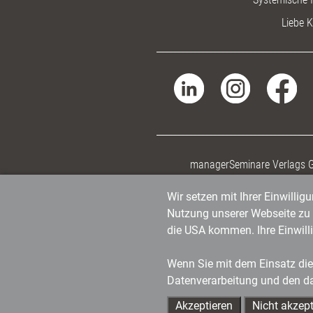
Liebe K
managerSeminare Verlags
Wir setzen mit Ihrer Einwilli
Nutzung unserer Webseite zu v
die USA kommen. Ihre Einwill
Wenn Sie mit dem Einsatz dies
Datenverarbeitung und den d
Akzeptieren
Nicht akzept