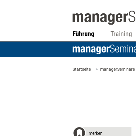
Führung
Training
Startseite
managerSeminare
merken