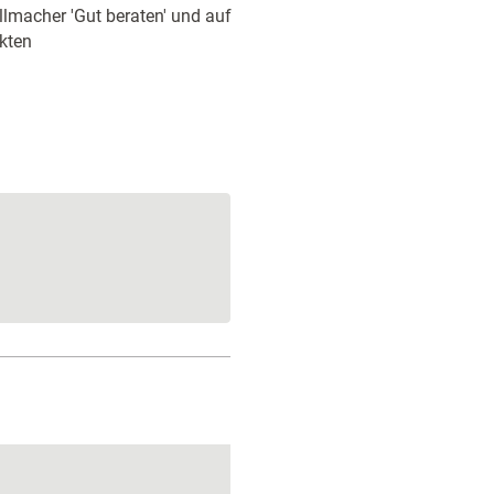
llmacher 'Gut beraten' und auf
ekten