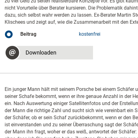
zu viel Geld zu selten realisierbare Konzepte vor. Es gibt ka
nicht Vorurteile über Berater kursieren. Die Problematik dahint
dazu, sich selbst wahr werden zu lassen. Ex-Berater Martin St
Klischees und zeigt auf, wie die Zusammenarbeit mit den Exte
Beitrag
kostenfrei
Downloaden
Ein junger Mann hält mit seinem Porsche bei einem Schäfer un
seiner Schafe bekommt, wenn er ihre genaue Anzahl in der Herd
ein. Nach Auswertung einiger Satellitenfotos und der Erstellu
der Mann die richtige Zahl und sucht sich wie vereinbart ein 
der Schäfer, ob er sein Schaf zurückbekommt, wenn er den Be
ist einverstanden und zu seiner Überraschung sagt der Schäf
der Mann ihn fragt, woher er das weiß, antwortet der Schäfer: