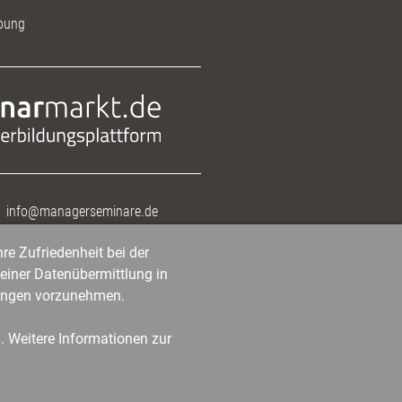
bung
info@managerseminare.de
re Zufriedenheit bei der
einer Datenübermittlung in
tlungen vorzunehmen.
n. Weitere Informationen zur