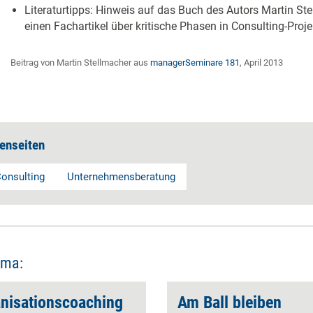
Literaturtipps: Hinweis auf das Buch des Autors Martin Ste
einen Fachartikel über kritische Phasen in Consulting-Proj
Beitrag von Martin Stellmacher aus
managerSeminare 181
, April 2013
enseiten
onsulting
Unternehmensberatung
ema:
anisationscoaching
Am Ball bleiben