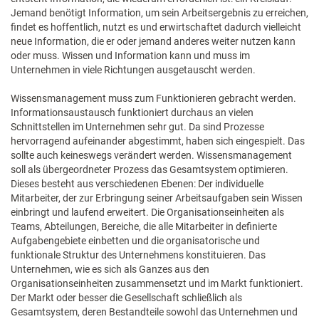
Jemand benötigt Information, um sein Arbeitsergebnis zu erreichen,
findet es hoffentlich, nutzt es und erwirtschaftet dadurch vielleicht
neue Information, die er oder jemand anderes weiter nutzen kann
oder muss. Wissen und Information kann und muss im
Unternehmen in viele Richtungen ausgetauscht werden.
Wissensmanagement muss zum Funktionieren gebracht werden.
Informationsaustausch funktioniert durchaus an vielen
Schnittstellen im Unternehmen sehr gut. Da sind Prozesse
hervorragend aufeinander abgestimmt, haben sich eingespielt. Das
sollte auch keineswegs verändert werden. Wissensmanagement
soll als übergeordneter Prozess das Gesamtsystem optimieren.
Dieses besteht aus verschiedenen Ebenen: Der individuelle
Mitarbeiter, der zur Erbringung seiner Arbeitsaufgaben sein Wissen
einbringt und laufend erweitert. Die Organisationseinheiten als
Teams, Abteilungen, Bereiche, die alle Mitarbeiter in definierte
Aufgabengebiete einbetten und die organisatorische und
funktionale Struktur des Unternehmens konstituieren. Das
Unternehmen, wie es sich als Ganzes aus den
Organisationseinheiten zusammensetzt und im Markt funktioniert.
Der Markt oder besser die Gesellschaft schließlich als
Gesamtsystem, deren Bestandteile sowohl das Unternehmen und