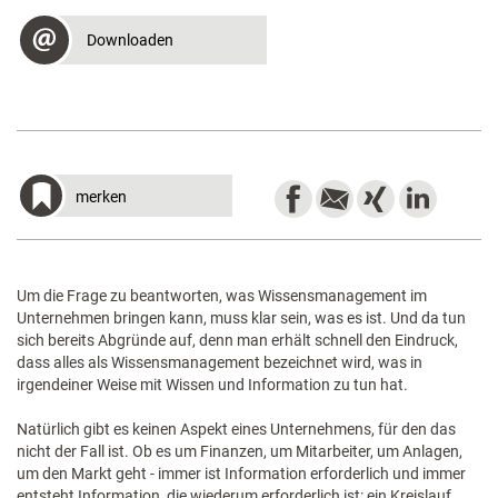
Downloaden
merken
Um die Frage zu beantworten, was Wissensmanagement im
Unternehmen bringen kann, muss klar sein, was es ist. Und da tun
sich bereits Abgründe auf, denn man erhält schnell den Eindruck,
dass alles als Wissensmanagement bezeichnet wird, was in
irgendeiner Weise mit Wissen und Information zu tun hat.
Natürlich gibt es keinen Aspekt eines Unternehmens, für den das
nicht der Fall ist. Ob es um Finanzen, um Mitarbeiter, um Anlagen,
um den Markt geht - immer ist Information erforderlich und immer
entsteht Information, die wiederum erforderlich ist: ein Kreislauf.