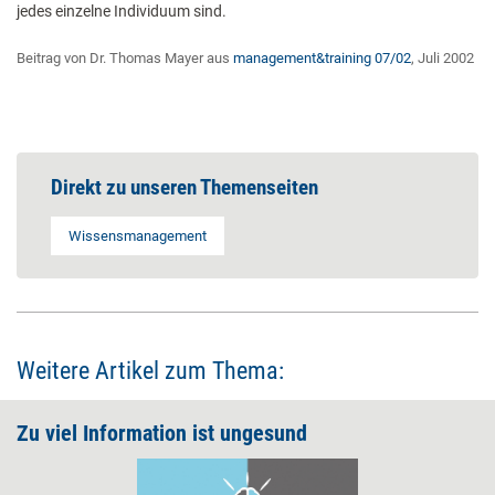
jedes einzelne Individuum sind.
Beitrag von Dr. Thomas Mayer aus
management&training 07/02
, Juli 2002
Direkt zu unseren Themenseiten
Wissensmanagement
Weitere Artikel zum Thema:
Zu viel Information ist ungesund