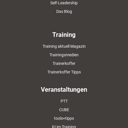
Self-Leadership
Das Blog
Training
Training aktuell Magazin
Trainingsmedien
Trainerkoffer
Trainerkoffer Tipps
Veranstaltungen
PTT
CUBE
tools+tipps
KI im Training