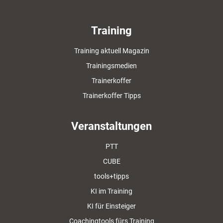
Training
Training aktuell Magazin
Trainingsmedien
Trainerkoffer
Trainerkoffer Tipps
Veranstaltungen
PTT
CUBE
tools+tipps
KI im Training
KI für Einsteiger
Coachingtools fürs Training