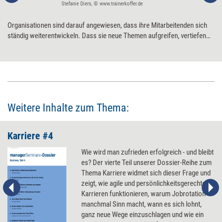
Stefanie Diers, © www.trainerkoffer.de
Organisationen sind darauf angewiesen, dass ihre Mitarbeitenden sich
ständig weiterentwickeln. Dass sie neue Themen aufgreifen, vertiefen
und schließlich für das Unternehmen nutzbar machen. Der Lernweg der
Mitarbeiter wird so zum Vehikel für das Lernen der Organisation. Das
funktioniert aber nur dann, wenn beim Karrieremanagement umgedacht
wird. Fünf Ansatzpunkte.
Weitere Inhalte zum Thema:
Karriere #4
Wie wird man zufrieden erfolgreich - und bleibt
es? Der vierte Teil unserer Dossier-Reihe zum
Thema Karriere widmet sich dieser Frage und
zeigt, wie agile und persönlichkeitsgerechte
Karrieren funktionieren, warum Jobrotation
manchmal Sinn macht, wann es sich lohnt,
ganz neue Wege einzuschlagen und wie ein