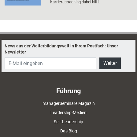
Karrierecoaching dabei hilft.
News aus der Weiterbildungswelt in Ihrem Postfach: Unser
Newsletter
Weiter
Führung
managerSeminare Magazin
Leadership-Medien
Self-Leadership
Das Blog