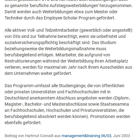
so genannte 'berufliche Aufstiegsweiterbildungen' hinzugenommen.
Damit werden auch Weiterbildungen etwa zum Meister oder
Techniker durch das Employee Scholar Program gefördert.
Alle aktiven Voll- und Teilzeitmitarbeiter (gewerblich oder angestellt)
von Otis sind zur Teilnahme berechtigt, wenn sie unbefristet und
sozialversicherungspflichtig beschäftigt sind. Das Studium
beziehungsweise die Weiterbildungsmaßnahme muss
berufsbegleitend erfolgen. Mitarbeiter, die aufgrund von
Restrukturierungen während der Weiterbildung ihren Arbeitsplatz
verlieren, werden für maximal ein Jahr nach ihrem Ausscheiden aus
dem Unternehmen weiter gefördert.
Das Programm umfasst alle Studiengänge, die von öffentlichen
oder privaten Universitäten und Fachhochschulen mit in
Deutschland anerkanntem Abschluss angeboten werden (Diplom-,
Magister-, Bachelor- und Masterabschlüsse sowie Staatsexamina
an Fachhochschulen, Hochschulen und Privatuniversitäten, die
berufsbegleitend absolviert werden können). Promotionen werden
ebenfalls gefördert.
Beitrag von Hartmut Conradi aus
management&training 06/03
, Juni 2003