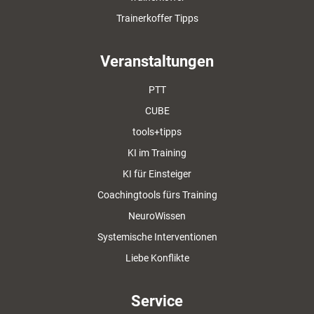
Trainerkoffer Tipps
Veranstaltungen
PTT
CUBE
tools+tipps
KI im Training
KI für Einsteiger
Coachingtools fürs Training
NeuroWissen
Systemische Interventionen
Liebe Konflikte
Service