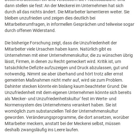
dann stellen sie fest: An der Meckerei im Unternehmen hat sich
durch all das nichts ändert. Die Mitarbeiter lamentieren weiter. Sie
bleiben unzufrieden und zeigen dies deutlich bei
Mitarbeiterumfragen, in informellen Gesprächen und teilweise sogar
durch offenen Widerstand.
Die bisherige Forschung zeigt, dass die Unzufriedenheit der
Mitarbeiter viele Ursachen haben kann. Natürlich gibt es
Unternehmen mit einer Unternehmenskultur, die zu wünschen übrig
lässt, Firmen, in denen zu Recht gemeckert wird. Kritik ist, um
tatsächliche Defizite aufzuzeigen und Druck abzulassen, gut und
notwendig. Nimmt sie aber überhand und hört trotz aller ernst
gemeinten Maßnahmen nicht mehr auf, wird sie zum Problem.
Dahinter stecken könnte ein bislang kaum beachteter Grund: Die
Unzufriedenheit mit dem eigenen Unternehmen könnte sich bereits
als 'Mecker- und Unzufriedenheitskultur' fest im Werte- und
Normensystem des Unternehmens verankert haben. Sie ist
womöglich zum substanziellen Teil der Unternehmenskultur
geworden. Veränderungsprogramme, die dort ansetzen, worüber
Mitarbeiter meckern, anstatt bei der Meckerei selbst, müssen
deshalb zwangsläufig ins Leere laufen.