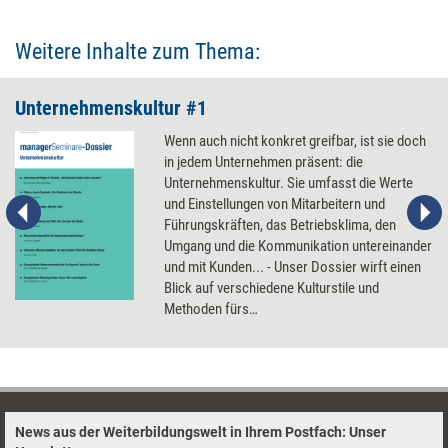
Weitere Inhalte zum Thema:
Unternehmenskultur #1
Wenn auch nicht konkret greifbar, ist sie doch
in jedem Unternehmen präsent: die
Unternehmenskultur. Sie umfasst die Werte
und Einstellungen von Mitarbeitern und
Führungskräften, das Betriebsklima, den
Umgang und die Kommunikation untereinander
und mit Kunden... - Unser Dossier wirft einen
Blick auf verschiedene Kulturstile und
Methoden fürs
'Unternehmenskulturmanagement' und lässt
Edgar H. Schein zu Wort kommen, der erklärt,
warum Führungskräfte mehr über Kultur
nachdenken sollten.
News aus der Weiterbildungswelt in Ihrem Postfach: Unser