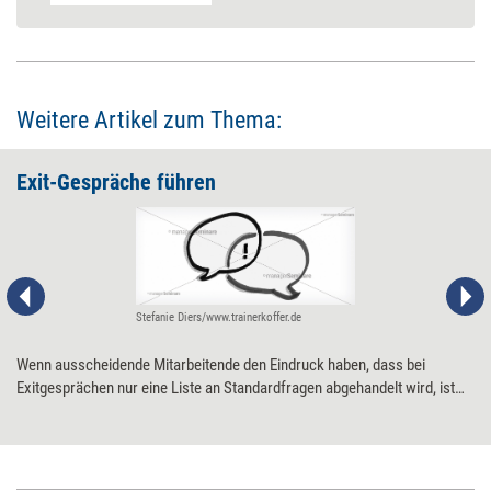
Weitere Artikel zum Thema:
Exit-Gespräche führen
Stefanie Diers/www.trainerkoffer.de
Wenn ausscheidende Mitarbeitende den Eindruck haben, dass bei
Exitgesprächen nur eine Liste an Standardfragen abgehandelt wird, ist
das wenig wertschätzend und endet selten im offenen Dialog. Trotzdem
ist es sinnvoll, eine Vorstellung möglicher Fragestellungen zu haben,
wenn man zum Exit-Gespräch einlädt.