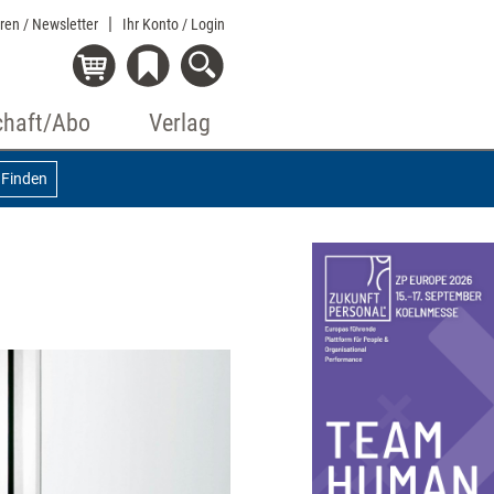
eren / Newsletter
Ihr Konto
/ Login
chaft/Abo
Verlag
Finden