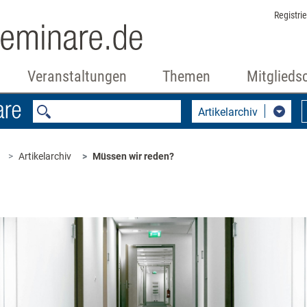
Registri
Veranstaltungen
Themen
Mitglieds
Artikelarchiv
Artikelarchiv
Müssen wir reden?