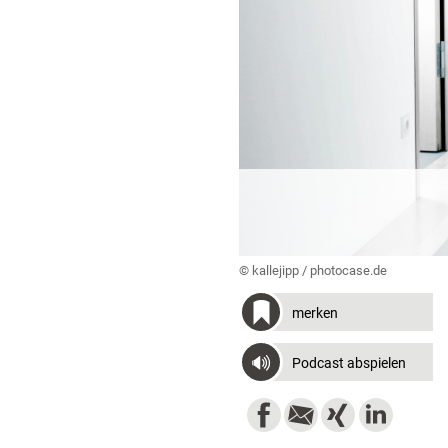
© kallejipp / photocase.de
merken
Podcast abspielen