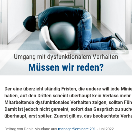
Umgang mit dysfunktionalem Verhalten
Müssen wir reden?
Der eine überzieht ständig Fristen, die andere will jede Mi
haben, auf den Dritten scheint überhaupt kein Verlass mehr
Mitarbeitende dysfunktionales Verhalten zeigen, sollten Fü
Damit ist jedoch nicht gemeint, sofort das Gespräch zu su
überhaupt, erst später. Zuerst gilt es, das beobachtete Verha
Beitrag von Denis Mourlane aus
managerSeminare 291
, Juni 2022