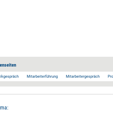
enseiten
tikgespräch
Mitarbeiterführung
Mitarbeitergespräch
Pr
ema: