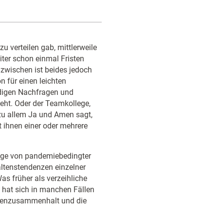
zu verteilen gab, mittlerweile
iter schon einmal Fristen
Inzwischen ist beides jedoch
n für einen leichten
ändigen Nachfragen und
eht. Oder der Teamkollege,
 zu allem Ja und Amen sagt,
 ihnen einer oder mehrere
uge von pandemiebedingter
ltenstendenzen einzelner
as früher als verzeihliche
 hat sich in manchen Fällen
ppenzusammenhalt und die