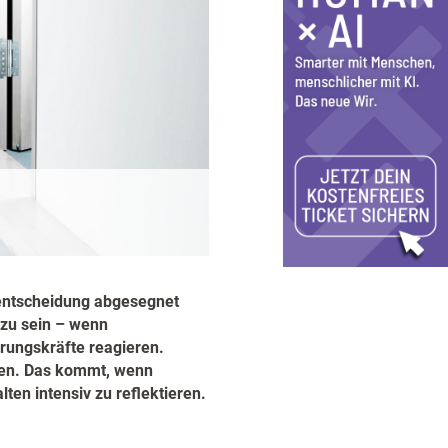
nientscheidung abgesegnet
 zu sein – wenn
hrungskräfte reagieren.
chen. Das kommt, wenn
lten intensiv zu reflektieren.