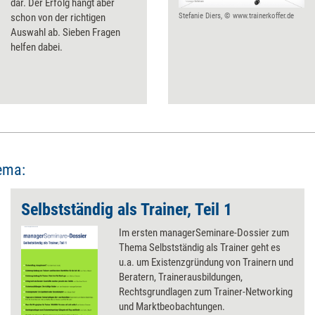
dar. Der Erfolg hängt aber
schon von der richtigen
Stefanie Diers, © www.trainerkoffer.de
Auswahl ab. Sieben Fragen
helfen dabei.
ema:
Selbstständig als Trainer, Teil 1
Im ersten managerSeminare-Dossier zum
Thema Selbstständig als Trainer geht es
u.a. um Existenzgründung von Trainern und
Beratern, Trainerausbildungen,
Rechtsgrundlagen zum Trainer-Networking
und Marktbeobachtungen.