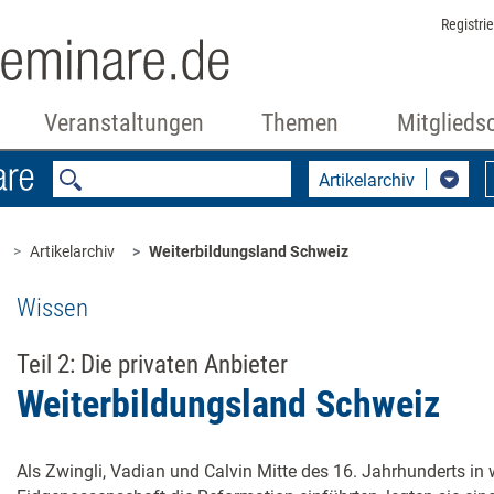
Registri
Veranstaltungen
Themen
Mitglieds
Artikelarchiv
Artikelarchiv
Weiterbildungsland Schweiz
Wissen
Teil 2: Die privaten Anbieter
Weiterbildungsland Schweiz
Als Zwingli, Vadian und Calvin Mitte des 16. Jahrhunderts in 