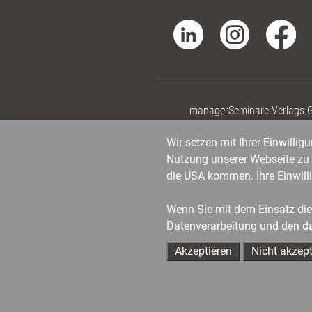
managerSeminare Verlags
Wir setzen mit Ihrer Einwilli
Nutzung unserer Webseite zu v
die USA kommen. Ihre Einwill
Wenn Sie mit dem Einsatz dies
Datenverarbeitung und den d
Akzeptieren
Nicht akzept
Ihre Ansprechpartner