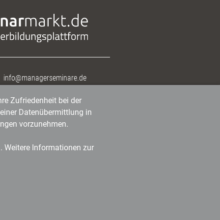
info@managerseminare.de
re Zufriedenheit bei der
einer Datenübermittlung in
tlungen vorzunehmen.
n. Weitere Informationen zur