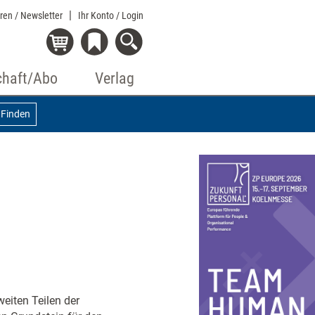
eren / Newsletter
Ihr Konto
/ Login
chaft/Abo
Verlag
Finden
weiten Teilen der