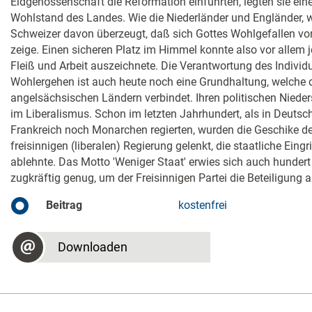
Eidgenossenschaft die Reformation einführten, legten sie ein
Wohlstand des Landes. Wie die Niederländer und Engländer, w
Schweizer davon überzeugt, daß sich Gottes Wohlgefallen vor
zeige. Einen sicheren Platz im Himmel konnte also vor allem j
Fleiß und Arbeit auszeichnete. Die Verantwortung des Indivi
Wohlergehen ist auch heute noch eine Grundhaltung, welche 
angelsächsischen Ländern verbindet. Ihren politischen Nieder
im Liberalismus. Schon im letzten Jahrhundert, als in Deutsc
Frankreich noch Monarchen regierten, wurden die Geschike d
freisinnigen (liberalen) Regierung gelenkt, die staatliche Eingri
ablehnte. Das Motto 'Weniger Staat' erwies sich auch hundert
zugkräftig genug, um der Freisinnigen Partei die Beteiligung 
Beitrag
kostenfrei
Downloaden