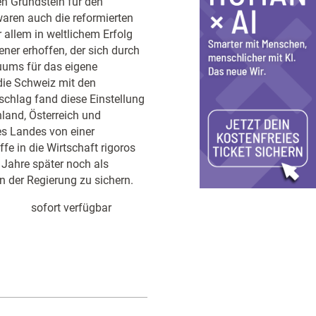
en Grundstein für den
aren auch die reformierten
 allem in weltlichem Erfolg
ener erhoffen, der sich durch
duums für das eigene
die Schweiz mit den
schlag fand diese Einstellung
hland, Österreich und
es Landes von einer
ffe in die Wirtschaft rigoros
 Jahre später noch als
an der Regierung zu sichern.
sofort verfügbar