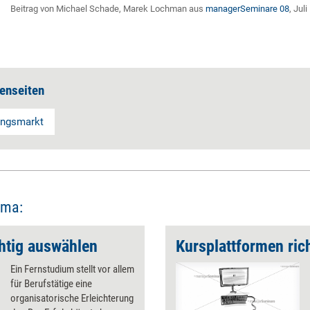
Beitrag von Michael Schade, Marek Lochman aus
managerSeminare 08
, Jul
enseiten
ungsmarkt
ema:
htig auswählen
Kursplattformen ric
Ein Fernstudium stellt vor allem
für Berufstätige eine
organisatorische Erleichterung