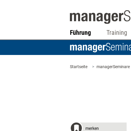
Führung
Training
Startseite
managerSeminare
merken