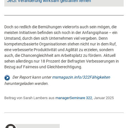
Jetzt Veränderung wirksam gestalten lernen
Doch so redlich die Bemühungen vielerorts auch sein mögen, die
meisten Initiativen befinden sich noch in der Anfangsphase – ein
Umstand, durch den sich Unternehmen viel vergeben. Denn
kompetenzbasierte Organisationen stehen nicht nur in dem Ruf,
eine verbesserte Produktivität und Agilität zu erzielen, sondern
auch, die Chancengleichheit am Arbeitsplatz zu fördern. Aktuell
sehen allerdings nur 18 Prozent der Befragten Verbesserungen in
Bezug auf Fairness und Gleichberechtigung.
Der Report kann unter
msmagazin.info/322Fähigkeiten
heruntergeladen werden.
Beitrag von Sarah Lambers aus
managerSeminare 322
, Januar 2025