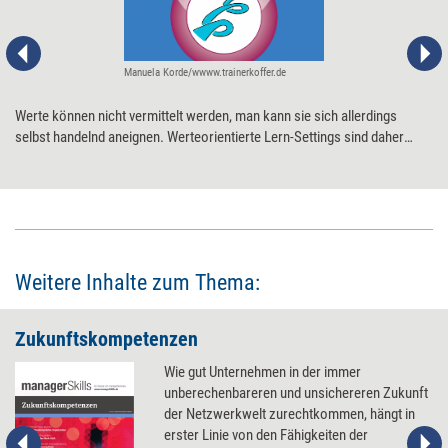
Manuela Korde/wwww.trainerkoffer.de
Werte können nicht vermittelt werden, man kann sie sich allerdings
selbst handelnd aneignen. Werteorientierte Lern-Settings sind daher
idealerweise praxisorientiert, selbstorganisiert und in den
Arbeitskontext eingebettet. Eine Anleitung .
Weitere Inhalte zum Thema:
Zukunftskompetenzen
Wie gut Unternehmen in der immer
unberechenbareren und unsichereren Zukunft
der Netzwerkwelt zurechtkommen, hängt in
erster Linie von den Fähigkeiten der