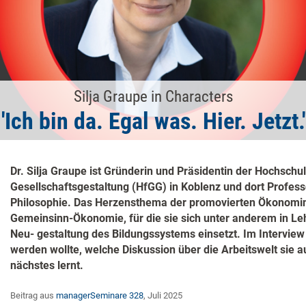
Silja Graupe in Characters
'Ich bin da. Egal was. Hier. Jetzt.'
Dr. Silja Graupe ist Gründerin und Präsidentin der Hochschul
Gesellschaftsgestaltung (HfGG) in Koblenz und dort Profes
Philosophie. Das Herzensthema der promovierten Ökonomin 
Gemeinsinn-Ökonomie, für die sie sich unter anderem in Le
Neu- gestaltung des Bildungssystems einsetzt. Im Interview 
werden wollte, welche Diskussion über die Arbeitswelt sie a
nächstes lernt.
Beitrag aus
managerSeminare 328
, Juli 2025