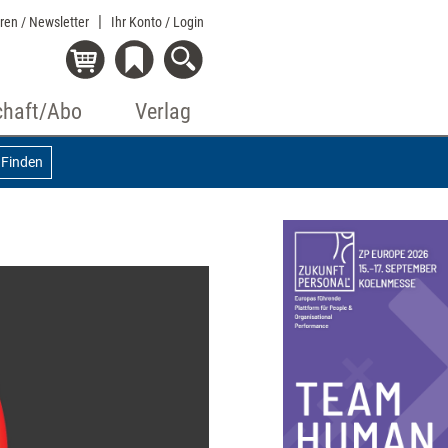
eren / Newsletter
Ihr Konto
/ Login
chaft/Abo
Verlag
Finden