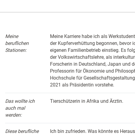
Meine
Meine Karriere habe ich als Werkstudenti
beruflichen
der Kupferverhüttung begonnen, bevor i
Stationen:
eigenen Familienbetrieb einstieg. Es folg
der Volkswirtschaftslehre, als interkultu
Forscherin in Deutschland, Japan und 
Professorin für Ökonomie und Philosoph
Hochschule für Gesellschaftsgestaltung i
2021 als Präsidentin vorstehe.
Das wollte ich
Tierschützerin in Afrika und Ärztin.
auch mal
werden:
Diese berufliche
Ich bin zufrieden. Was könnte es Heraus