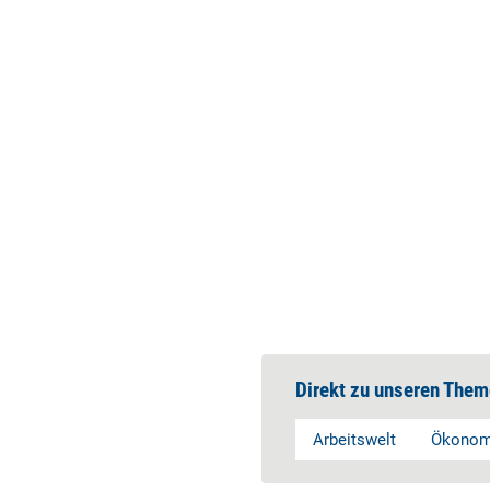
Direkt zu unseren Them
Arbeitswelt
Ökonom