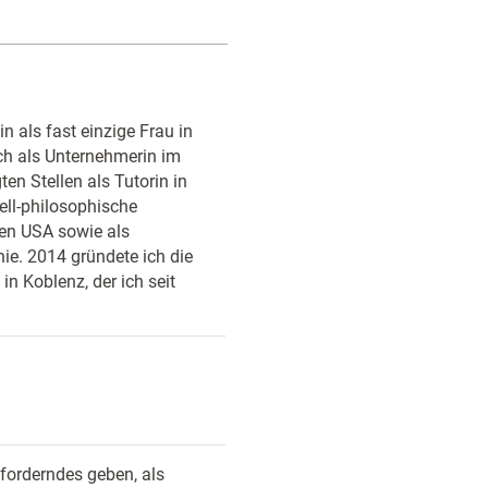
n als fast einzige Frau in
ch als Unternehmerin im
ten Stellen als Tutorin in
rell-philosophische
den USA sowie als
ie. 2014 gründete ich die
n Koblenz, der ich seit
forderndes geben, als