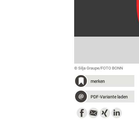
© Silja Graupe/FOTO BONN
merken
PDF-Variante laden