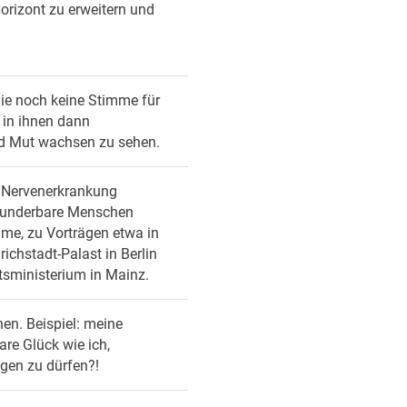
orizont zu erweitern und
die noch keine Stimme für
 in ihnen dann
nd Mut wachsen zu sehen.
 Nervenerkrankung
Wunderbare Menschen
ume, zu Vorträgen etwa in
ichstadt-Palast in Berlin
tsministerium in Mainz.
hen. Beispiel: meine
re Glück wie ich,
egen zu dürfen?!