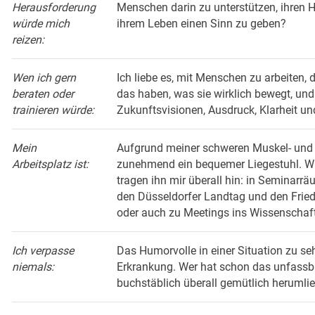
Herausforderung
Menschen darin zu unterstützen, ihren H
würde mich
ihrem Leben einen Sinn zu geben?
reizen:
Wen ich gern
Ich liebe es, mit Menschen zu arbeiten, 
beraten oder
das haben, was sie wirklich bewegt, und
trainieren würde:
Zukunftsvisionen, Ausdruck, Klarheit u
Mein
Aufgrund meiner schweren Muskel- und
Arbeitsplatz ist:
zunehmend ein bequemer Liegestuhl. 
tragen ihn mir überall hin: in Seminarrä
den Düsseldorfer Landtag und den Friedr
oder auch zu Meetings ins Wissenschaf
Ich verpasse
Das Humorvolle in einer Situation zu se
niemals:
Erkrankung. Wer hat schon das unfassba
buchstäblich überall gemütlich herumli