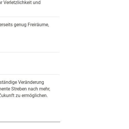
 Verletzlichkeit und
rerseits genug Freiräume,
 ständige Veränderung
nente Streben nach mehr,
 Zukunft zu ermöglichen.