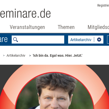
Registri
Veranstaltungen
Themen
Mitglieds
Artikelarchiv
Artikelarchiv
'Ich bin da. Egal was. Hier. Jetzt.'