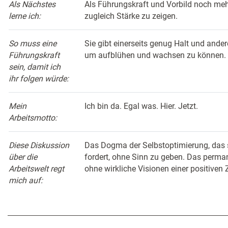
Als Nächstes
Als Führungskraft und Vorbild noch mehr
lerne ich:
zugleich Stärke zu zeigen.
So muss eine
Sie gibt einerseits genug Halt und ande
Führungskraft
um aufblühen und wachsen zu können.
sein, damit ich
ihr folgen würde:
Mein
Ich bin da. Egal was. Hier. Jetzt.
Arbeitsmotto:
Diese Diskussion
Das Dogma der Selbstoptimierung, das
über die
fordert, ohne Sinn zu geben. Das perma
Arbeitswelt regt
ohne wirkliche Visionen einer positiven
mich auf: