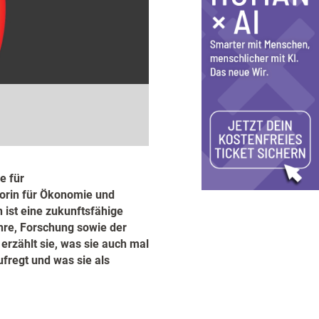
e für
sorin für Ökonomie und
ist eine zukunftsfähige
hre, Forschung sowie der
erzählt sie, was sie auch mal
ufregt und was sie als