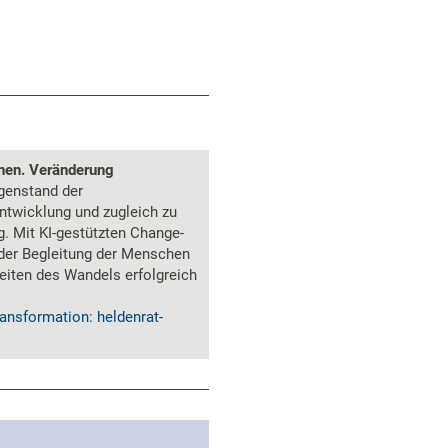
onen. Veränderung
genstand der
ntwicklung und zugleich zu
. Mit KI-gestützten Change-
der Begleitung der Menschen
eiten des Wandels erfolgreich
ansformation: heldenrat-