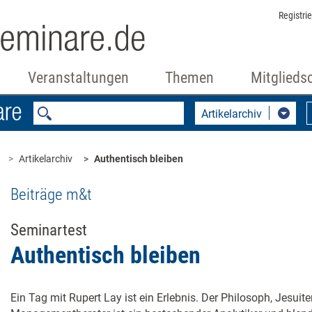
Registri
Veranstaltungen
Themen
Mitglieds
Artikelarchiv
Artikelarchiv
Authentisch bleiben
Beiträge m&t
Seminartest
Authentisch bleiben
Ein Tag mit Rupert Lay ist ein Erlebnis. Der Philosoph, Jesuit