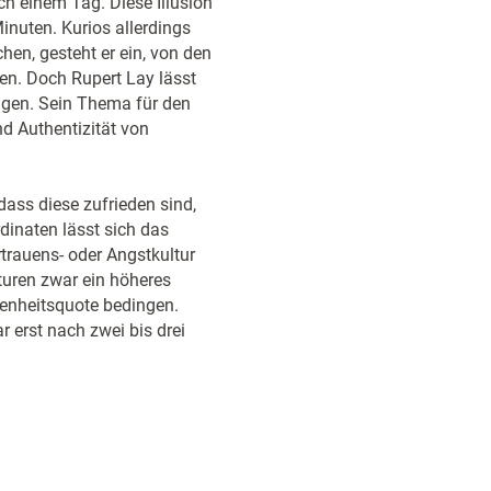
h einem Tag. Diese Illusion
nuten. Kurios allerdings
en, gesteht er ein, von den
en. Doch Rupert Lay lässt
ngen. Sein Thema für den
d Authentizität von
ass diese zufrieden sind,
dinaten lässt sich das
rtrauens- oder Angstkultur
turen zwar ein höheres
denheitsquote bedingen.
 erst nach zwei bis drei