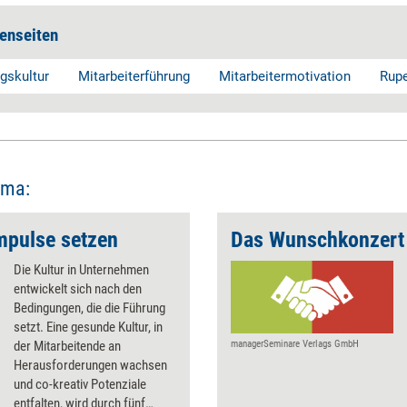
enseiten
gskultur
Mitarbeiterführung
Mitarbeitermotivation
Rupe
ema:
mpulse setzen
Das Wunschkonzert
Die Kultur in Unternehmen
entwickelt sich nach den
Bedingungen, die die Führung
setzt. Eine gesunde Kultur, in
der Mitarbeitende an
managerSeminare Verlags GmbH
Herausforderungen wachsen
und co-kreativ Potenziale
entfalten, wird durch fünf