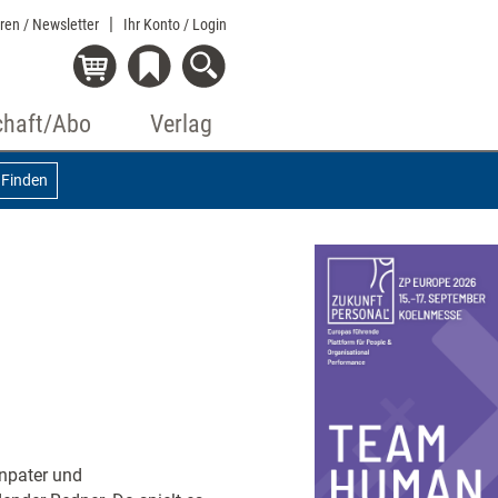
eren / Newsletter
Ihr Konto
/ Login
chaft/Abo
Verlag
Finden
enpater und