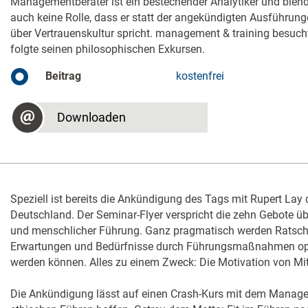
Managementberater ist ein bestechender Analytiker und blend
auch keine Rolle, dass er statt der angekündigten Ausführung
über Vertrauenskultur spricht. management & training besuc
folgte seinen philosophischen Exkursen.
Beitrag
kostenfrei
Downloaden
Speziell ist bereits die Ankündigung des Tags mit Rupert Lay 
Deutschland. Der Seminar-Flyer verspricht die zehn Gebote üb
und menschlicher Führung. Ganz pragmatisch werden Ratsch
Erwartungen und Bedürfnisse durch Führungsmaßnahmen opti
werden können. Alles zu einem Zweck: Die Motivation von Mita
Die Ankündigung lässt auf einen Crash-Kurs mit dem Manage