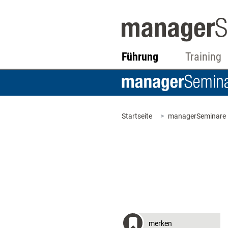
Führung
Training
Startseite
managerSeminare
merken