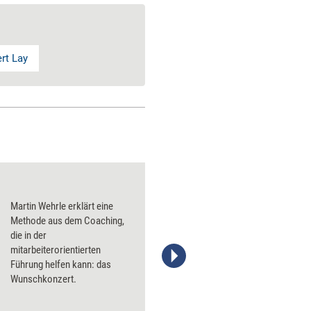
rt Lay
Martin Wehrle erklärt eine
Methode aus dem Coaching,
die in der
mitarbeiterorientierten
Führung helfen kann: das
Wunschkonzert.