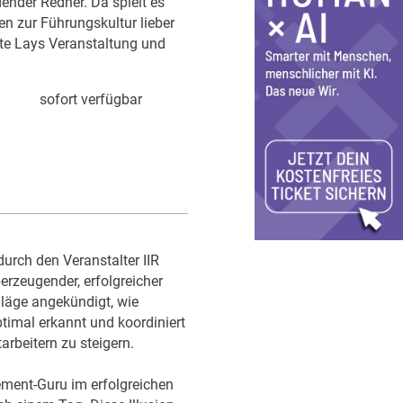
ender Redner. Da spielt es
en zur Führungskultur lieber
hte Lays Veranstaltung und
sofort verfügbar
durch den Veranstalter IIR
erzeugender, erfolgreicher
läge angekündigt, wie
mal erkannt und koordiniert
rbeitern zu steigern.
ment-Guru im erfolgreichen