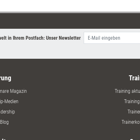
unterstü
Teammitgl
Kompeten
elt in Ihrem Postfach: Unser Newsletter
rung
Trai
nare Magazin
Training aktue
ip-Medien
Trainin
adership
Traine
Blog
Trainerko