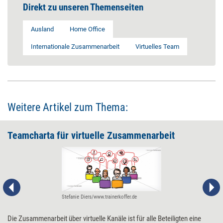
Direkt zu unseren Themenseiten
Ausland
Home Office
Internationale Zusammenarbeit
Virtuelles Team
Weitere Artikel zum Thema:
Teamcharta für virtuelle Zusammenarbeit
Stefanie Diers/www.trainerkoffer.de
Die Zusammenarbeit über virtuelle Kanäle ist für alle Beteiligten eine