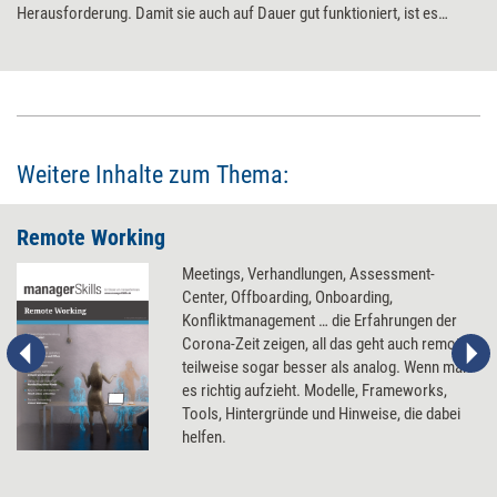
Herausforderung. Damit sie auch auf Dauer gut funktioniert, ist es
sinnvoll, wenn sich Teams auf feste Regeln einigen. Mindestens sechs
Punkte sollten geklärt werden.
Weitere Inhalte zum Thema:
Remote Working
Meetings, Verhandlungen, Assessment-
Center, Offboarding, Onboarding,
Konfliktmanagement … die Erfahrungen der
Corona-Zeit zeigen, all das geht auch remote,
teilweise sogar besser als analog. Wenn man
es richtig aufzieht. Modelle, Frameworks,
Tools, Hintergründe und Hinweise, die dabei
helfen.