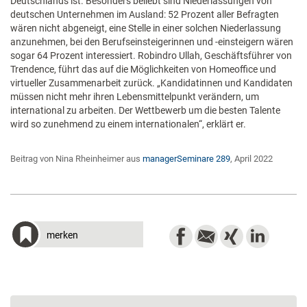
Deutschlands ist. Besonders beliebt sind Niederlassungen von
deutschen Unternehmen im Ausland: 52 Prozent aller Befragten
wären nicht abgeneigt, eine Stelle in einer solchen Niederlassung
anzunehmen, bei den Berufseinsteigerinnen und -einsteigern wären
sogar 64 Prozent interessiert. Robindro Ullah, Geschäftsführer von
Trendence, führt das auf die Möglichkeiten von Homeoffice und
virtueller Zusammenarbeit zurück. „Kandidatinnen und Kandidaten
müssen nicht mehr ihren Lebensmittelpunkt verändern, um
international zu arbeiten. Der Wettbewerb um die besten Talente
wird so zunehmend zu einem internationalen“, erklärt er.
Beitrag von Nina Rheinheimer aus
managerSeminare 289
, April 2022
merken