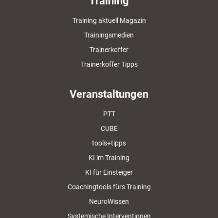
Training
Training aktuell Magazin
Trainingsmedien
Trainerkoffer
Trainerkoffer Tipps
Veranstaltungen
PTT
CUBE
tools+tipps
KI im Training
KI für Einsteiger
Coachingtools fürs Training
NeuroWissen
Systemische Interventionen