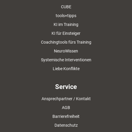
CUBE
tools+tipps
KI im Training
KI für Einsteiger
Coachingtools fürs Training
NeuroWissen
Systemische Interventionen
Liebe Konflikte
Service
Ansprechpartner / Kontakt
AGB
Barrierefreiheit
Datenschutz