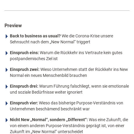
Preview
Back to business as usual?
Wie die Corona-Krise unsere
Sehnsucht nach dem „New Normal“ triggert
Einspruch eins:
Warum die Rückkehr ins Vertraute kein gutes
postpandemisches Ziel ist
Einspruch zwei:
Wieso Unternehmen statt der Rückkehr ins New
Normal ein neues Menschenbild brauchen
Einspruch drei:
Warum Führung falschliegt, wenn sie emotionale
und soziale Bedürfnisse weiter ignoriert
Einspruch vier:
Wieso das bisherige Purpose-Verständnis von
Unternehmen beschämend beschränkt war
Nicht New „Normal“, sondern „Different“:
Was eine Zukunft, die
von einem anderen Purpose-Verständnis geprägt ist, von einer
Zukunft im „New Normal“ unterscheidet