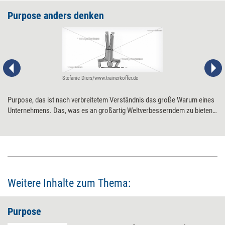
Purpose anders denken
Stefanie Diers/www.trainerkoffer.de
Purpose, das ist nach verbreitetem Verständnis das große Warum eines
Unternehmens. Das, was es an großartig Weltverbesserndem zu bieten
hat. Zukunftsforscherin Friederike Müller-Friemauth findet: Spätestens
seit der Corona-Pandemie wird sich dieses Verständnis ändern müssen.
Vier Anregungen, in Sachen Purpose umzudenken.
Weitere Inhalte zum Thema:
Purpose