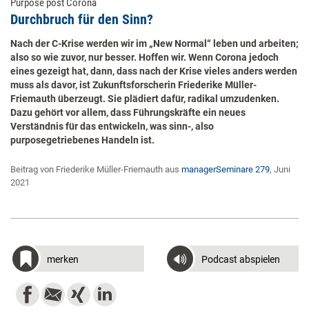
Purpose post Corona
Durchbruch für den Sinn?
Nach der C-Krise werden wir im „New Normal“ leben und arbeiten;
also so wie zuvor, nur besser. Hoffen wir. Wenn Corona jedoch
eines gezeigt hat, dann, dass nach der Krise vieles anders werden
muss als davor, ist Zukunftsforscherin Friederike Müller-
Friemauth überzeugt. Sie plädiert dafür, radikal umzudenken.
Dazu gehört vor allem, dass Führungskräfte ein neues
Verständnis für das entwickeln, was sinn-, also
purposegetriebenes Handeln ist.
Beitrag von Friederike Müller-Friemauth aus
managerSeminare 279
, Juni
2021
merken
Podcast abspielen