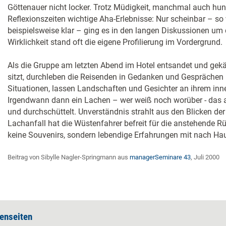
Göttenauer nicht locker. Trotz Müdigkeit, manchmal auch h
Reflexionszeiten wichtige Aha-Erlebnisse: Nur scheinbar – so
beispielsweise klar – ging es in den langen Diskussionen um
Wirklichkeit stand oft die eigene Profilierung im Vordergrund.
Als die Gruppe am letzten Abend im Hotel entsandet und ge
sitzt, durchleben die Reisenden in Gedanken und Gesprächen
Situationen, lassen Landschaften und Gesichter an ihrem inn
Irgendwann dann ein Lachen – wer weiß noch worüber - das a
und durchschüttelt. Unverständnis strahlt aus den Blicken d
Lachanfall hat die Wüstenfahrer befreit für die anstehende R
keine Souvenirs, sondern lebendige Erfahrungen mit nach Ha
Beitrag von Sibylle Nagler-Springmann aus
managerSeminare 43
, Juli 2000
enseiten