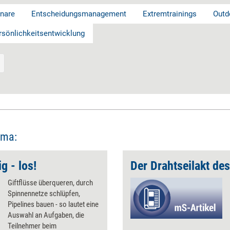
nare
Entscheidungsmanagement
Extremtrainings
Outd
rsönlichkeitsentwicklung
ema:
ig - los!
Der Drahtseilakt de
Giftflüsse überqueren, durch
Spinnennetze schlüpfen,
Pipelines bauen - so lautet eine
Auswahl an Aufgaben, die
Teilnehmer beim