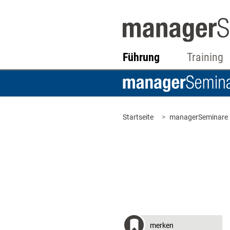
Führung
Training
Startseite
managerSeminare
merken