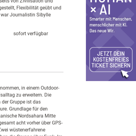
its von Zivilisation und
stellt, Flexibilität geübt und
ar Journalistin Sibylle
sofort verfügbar
enommen, in einem Outdoor-
alltag zu erweitern. Die
der Gruppe ist das
ure. Grundlage für den
kanische Nordsahara Mitte
sgesamt acht vorher über GPS-
Zwei wüstenerfahrene