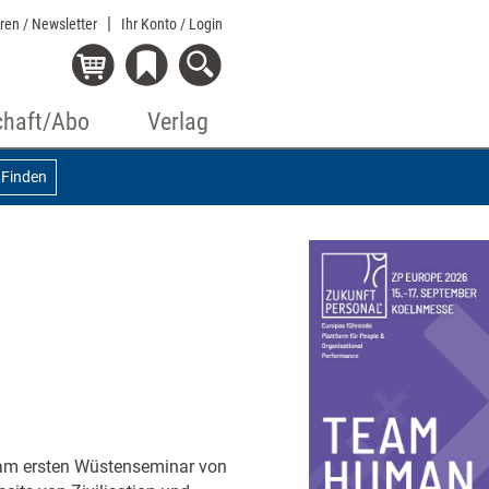
eren / Newsletter
Ihr Konto
/ Login
chaft/Abo
Verlag
Finden
 am ersten Wüstenseminar von