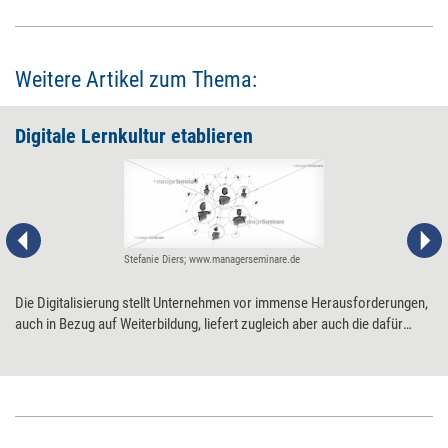
Weitere Artikel zum Thema:
Digitale Lernkultur etablieren
Stefanie Diers; www.managerseminare.de
Die Digitalisierung stellt Unternehmen vor immense Herausforderungen,
auch in Bezug auf Weiterbildung, liefert zugleich aber auch die dafür
nötigen Tools und Prozesse. Digitale Lernformen einzuführen, bedeutet
einen umfassenden Cultural Change. Sieben Schritte zum Lernen 4.0.