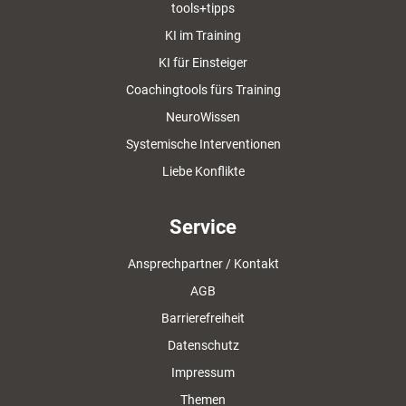
tools+tipps
KI im Training
KI für Einsteiger
Coachingtools fürs Training
NeuroWissen
Systemische Interventionen
Liebe Konflikte
Service
Ansprechpartner / Kontakt
AGB
Barrierefreiheit
Datenschutz
Impressum
Themen