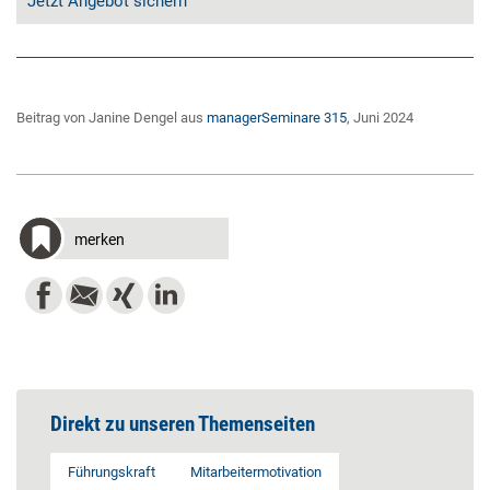
Jetzt Angebot sichern
Beitrag von Janine Dengel aus
managerSeminare 315
, Juni 2024
merken
Direkt zu unseren Themenseiten
Führungskraft
Mitarbeitermotivation