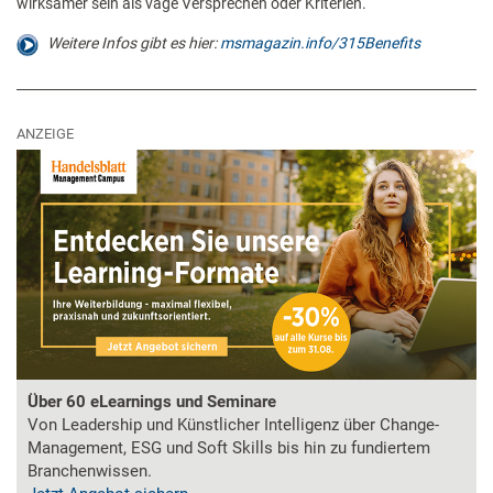
wirksamer sein als vage Versprechen oder Kriterien.
Weitere Infos gibt es hier:
msmagazin.info/315Benefits
ANZEIGE
Über 60 eLearnings und Seminare
Von Leadership und Künstlicher Intelligenz über Change-
Management, ESG und Soft Skills bis hin zu fundiertem
Branchenwissen.