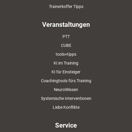
Trainerkoffer Tipps
Veranstaltungen
PTT
CUBE
tools+tipps
KI im Training
KI für Einsteiger
Coachingtools fürs Training
NeuroWissen
Systemische Interventionen
Liebe Konflikte
Service