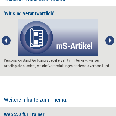
'Wir sind verantwortlich'
Personalvorstand Wolfgang Goebel erzählt im Interview, wie sein
Arbeitsplatz aussieht, welche Veranstaltungen er niemals verpasst und
welche Diskussion im Personalmanagement ihn am meisten aufregt.
Weitere Inhalte zum Thema:
Web 2.0 für Trainer