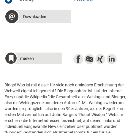
Downloaden
merken
Blogs! Was ist mit dieser für viele noch ominösen Erscheinung der
Webwelt eigentlich gemeint? Die Blogosphäre ist laut der Internet-
Enzyklopädie Wikipedia “die Gesamtheit aller Weblogs und Blogger,
also die Weblogszene und deren Autoren”. Mit Weblogs wiederum
wurden ursprünglich - also in den 90er Jahren, als der Begriff zum
ersten Mal vermutlich auf John Bargers “Robot Wisdom” Website
erschien - die Internetadressen bezeichnet, auf denen Links und
individuell ausgewählte News einzelner User publiziert wurden.
“Blogger” verstanden sich als Internetscouts für ein für sie