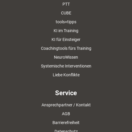
PTT
CUBE
tools+tipps
KI im Training
KI für Einsteiger
Coachingtools fürs Training
NeuroWissen
Systemische Interventionen
Liebe Konflikte
Service
Ansprechpartner / Kontakt
AGB
Barrierefreiheit
Datenschutz