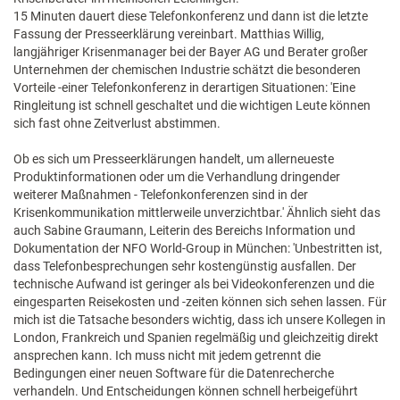
15 Minuten dauert diese Telefonkonferenz und dann ist die letzte
Fassung der Presseerklärung vereinbart. Matthias Willig,
langjähriger Krisenmanager bei der Bayer AG und Berater großer
Unternehmen der chemischen Industrie schätzt die besonderen
Vorteile -einer Telefonkonferenz in derartigen Situationen: 'Eine
Ringleitung ist schnell geschaltet und die wichtigen Leute können
sich fast ohne Zeitverlust abstimmen.
Ob es sich um Presseerklärungen handelt, um allerneueste
Produktinformationen oder um die Verhandlung dringender
weiterer Maßnahmen - Telefonkonferenzen sind in der
Krisenkommunikation mittlerweile unverzichtbar.' Ähnlich sieht das
auch Sabine Graumann, Leiterin des Bereichs Information und
Dokumentation der NFO World-Group in München: 'Unbestritten ist,
dass Telefonbesprechungen sehr kostengünstig ausfallen. Der
technische Aufwand ist geringer als bei Videokonferenzen und die
eingesparten Reisekosten und -zeiten können sich sehen lassen. Für
mich ist die Tatsache besonders wichtig, dass ich unsere Kollegen in
London, Frankreich und Spanien regelmäßig und gleichzeitig direkt
ansprechen kann. Ich muss nicht mit jedem getrennt die
Bedingungen einer neuen Software für die Datenrecherche
verhandeln. Und Entscheidungen können schnell herbeigeführt