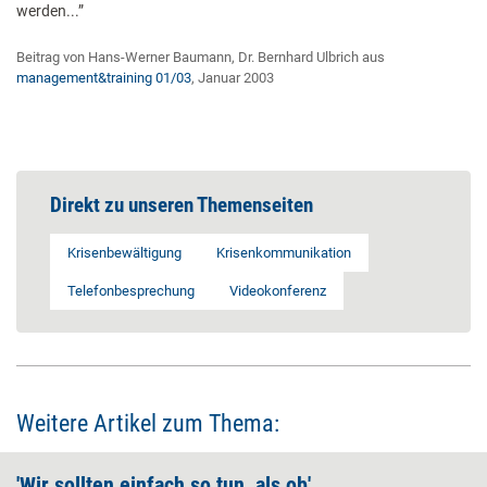
werden...”
Beitrag von Hans-Werner Baumann, Dr. Bernhard Ulbrich aus
management&training 01/03
, Januar 2003
Direkt zu unseren Themenseiten
Krisenbewältigung
Krisenkommunikation
Telefonbesprechung
Videokonferenz
Weitere Artikel zum Thema:
'Wir sollten einfach so tun, als ob'