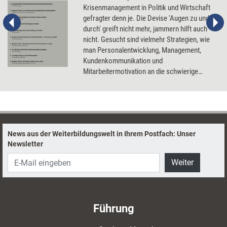
Krisenmanagement in Politik und Wirtschaft
gefragter denn je. Die Devise 'Augen zu und
durch' greift nicht mehr, jammern hilft auch
nicht. Gesucht sind vielmehr Strategien, wie
man Personalentwicklung, Management,
Kundenkommunikation und
Mitarbeitermotivation an die schwierige
Situation so anpassen kann, um für die
Zukunft gut aufgestellt zu sein. Unser Dossier
liefert Tipps, Anregungen - und
erfolgserprobte Beispiele aus der Natur.
News aus der Weiterbildungswelt in Ihrem Postfach: Unser
Newsletter
Weiter
Führung