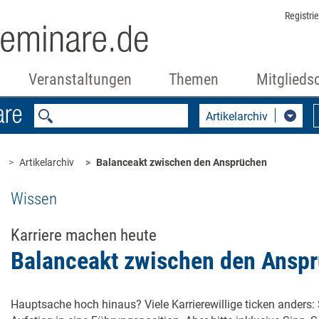
Registri
Veranstaltungen
Themen
Mitglieds
Artikelarchiv
Artikelarchiv
Balanceakt zwischen den Ansprüchen
Wissen
Karriere machen heute
Balanceakt zwischen den Ansp
Hauptsache hoch hinaus? Viele Karrierewillige ticken anders