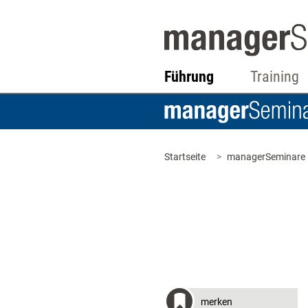
Führung
Training
Startseite
managerSeminare
merken