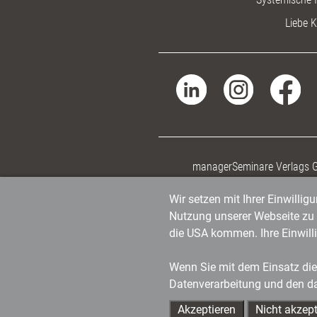
Liebe K
managerSeminare Verlags
Wir setzen mit Ihrer Einwilli
Nutzung unserer Webseite zu v
die USA kommen. Ihre Einwill
Wenn Sie mit dem Einsatz dies
Datenverarbeitung und den d
Akzeptieren
Nicht akzept