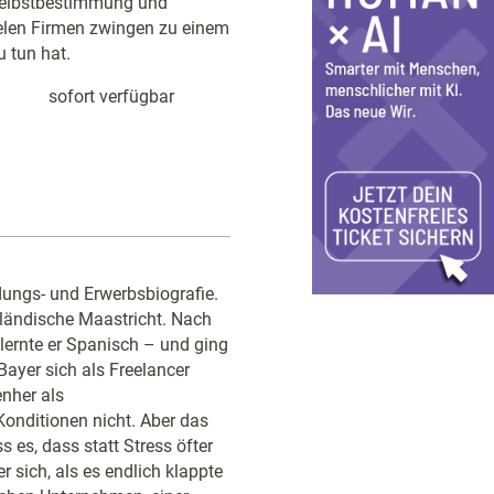
, Selbstbestimmung und
ielen Firmen zwingen zu einem
u tun hat.
sofort verfügbar
dungs- und Erwerbsbiografie.
rländische Maastricht. Nach
lernte er Spanisch – und ging
Bayer sich als Freelancer
enher als
Konditionen nicht. Aber das
s es, dass statt Stress öfter
sich, als es endlich klappte