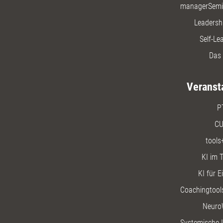
managerSemi
Leadersh
Self-Le
Das 
Veranst
P
CU
tools
KI im T
KI für E
Coachingtools
Neuro
Systemische I