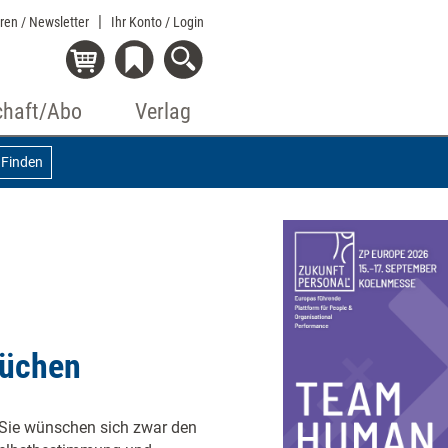
eren / Newsletter
Ihr Konto
/ Login
chaft/Abo
Verlag
Finden
rüchen
: Sie wünschen sich zwar den