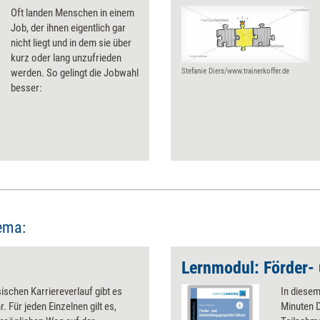
Oft landen Menschen in einem
Job, der ihnen eigentlich gar
nicht liegt und in dem sie über
kurz oder lang ­unzufrieden
werden. So gelingt die Jobwahl
Stefanie Diers/www.trainerkoffer.de
besser:
ema:
ischen Karriereverlauf gibt es
In diesem
. Für jeden Einzelnen gilt es,
Minuten D