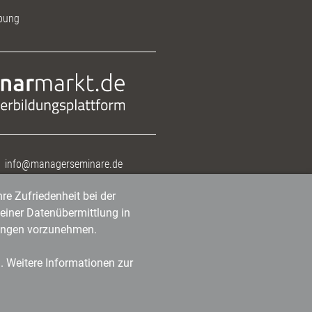
bung
info@managerseminare.de
re Zufriedenheit bei der
einer Datenübermittlung in
tlungen vorzunehmen.
n. Weitere Informationen zur