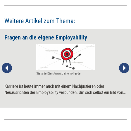
Weitere Artikel zum Thema:
Fragen an die eigene Employability
Stefanie Diers/www.trainerkoffer.de
Karriere ist heute immer auch mit einem Nachjustieren oder
Neuausrichten der Employability verbunden. Um sich selbst ein Bild von
den vorhandenen und benötigten Kompetenzen zu machen, hilft eine
strukturierte Selbstbefragung.