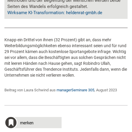
Methoden und der Begleitung der Menschen werden beide
Seiten des Wandels erfolgreich gestaltet.
Wirksame KI-Transformation: heldenrat-gmbh.de
Knapp ein Drittel von ihnen (32 Prozent) gibt an, dass mehr
Weiterbildungsmöglichkeiten ebenso interessant seien und für rund
29 Prozent kämen auch kostenlose Sportangebote infrage. Wichtig
sei vor allem, dass die Beschäftigten aus solchen Gesprächen nicht
mit leeren Händen nach Hause gehen, sagt Robindro Ullah,
Geschäftsführer des Trendence Instituts. Jedenfalls dann, wenn die
Unternehmen sie nicht verlieren wollen.
Beitrag von Laura Schwind aus
managerSeminare 305
, August 2023
merken