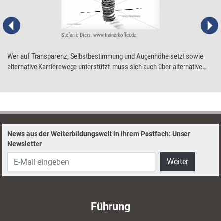
Stefanie Diers, www.trainerkoffer.de
Wer auf Transparenz, Selbstbestimmung und Augenhöhe setzt sowie
alternative Karrierewege unterstützt, muss sich auch über alternative
Gehaltsmodelle Gedanken machen. Die neue Arbeitswelt ruft nach einer
neuen Gehaltswelt – nach „New Pay“. Tipps, um das Gehaltsmodell des
eigenen Unternehmens neu anzugehen.
News aus der Weiterbildungswelt in Ihrem Postfach: Unser
Newsletter
Weiter
Führung