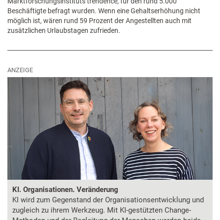
Marktforschungsinstituts trendence, für den rund 5.000
Beschäftigte befragt wurden. Wenn eine Gehaltserhöhung nicht
möglich ist, wären rund 59 Prozent der Angestellten auch mit
zusätzlichen Urlaubstagen zufrieden.
ANZEIGE
KI. Organisationen. Veränderung
KI wird zum Gegenstand der Organisationsentwicklung und
zugleich zu ihrem Werkzeug. Mit KI-gestützten Change-