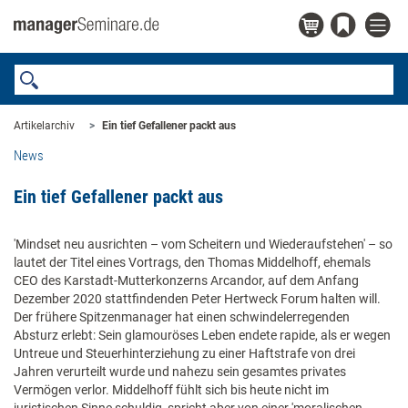
Artikelarchiv
Ein tief Gefallener packt aus
News
Ein tief Gefallener packt aus
'Mindset neu ausrichten – vom Scheitern und Wiederaufstehen' – so
lautet der Titel eines Vortrags, den Thomas Middelhoff, ehemals
CEO des Karstadt-Mutterkonzerns Arcandor, auf dem Anfang
Dezember 2020 stattfindenden Peter Hertweck Forum halten will.
Der frühere Spitzenmanager hat einen schwindel­erregenden
Absturz erlebt: Sein glamouröses Leben endete rapide, als er wegen
Untreue und Steuerhinterziehung zu einer Haftstrafe von drei
Jahren verurteilt wurde und nahezu sein gesamtes privates
Vermögen verlor. Middelhoff fühlt sich bis heute nicht im