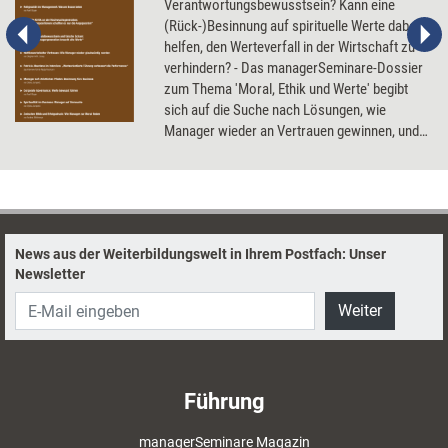
Verantwortungsbewusstsein? Kann eine
(Rück-)Besinnung auf spirituelle Werte dabei
helfen, den Werteverfall in der Wirtschaft zu
verhindern? - Das managerSeminare-Dossier
zum Thema 'Moral, Ethik und Werte' begibt
sich auf die Suche nach Lösungen, wie
Manager wieder an Vertrauen gewinnen, und
geht der Frage nach, warum immer mehr
Führungskräfte neue Kraft in der Religion
schöpfen.
News aus der Weiterbildungswelt in Ihrem Postfach: Unser
Newsletter
Weiter
Führung
managerSeminare Magazin