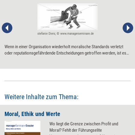
stefanie Diers; © www.managerseminare.de
Wenn in einer Organisation wiederholt moralische Standards verletzt
oder reputationsgefährdende Entscheidungen getroffen werden, ist es
Zeit für einen Wandel hin zu einer ethischeren Führungs- und
Verhaltenskultur. Fünf Tipps für den Start.
Weitere Inhalte zum Thema:
Moral, Ethik und Werte
Wo liegt die Grenze zwischen Profit und
Moral? Fehlt der Führungselite