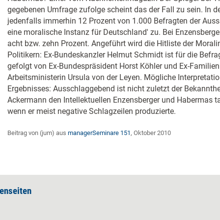
gegebenen Umfrage zufolge scheint das der Fall zu sein. In 
jedenfalls immerhin 12 Prozent von 1.000 Befragten der Aus
eine moralische Instanz für Deutschland' zu. Bei Enzensber
acht bzw. zehn Prozent. Angeführt wird die Hitliste der Mora
Politikern: Ex-Bundeskanzler Helmut Schmidt ist für die Befra
gefolgt von Ex-Bundespräsident Horst Köhler und Ex-Familien
Arbeitsministerin Ursula von der Leyen. Mögliche Interpretati
Ergebnisses: Ausschlaggebend ist nicht zuletzt der Bekannthe
Ackermann den Intellektuellen Enzensberger und Habermas t
wenn er meist negative Schlagzeilen produzierte.
Beitrag von (jum) aus
managerSeminare 151
, Oktober 2010
enseiten