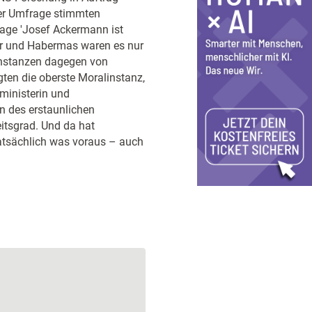
der Umfrage stimmten
sage 'Josef Ackermann ist
ger und Habermas waren es nur
linstanzen dagegen von
gten die oberste Moralinstanz,
ministerin und
on des erstaunlichen
itsgrad. Und da hat
atsächlich was voraus – auch