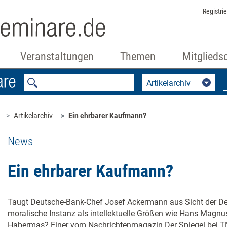
Registri
Veranstaltungen
Themen
Mitglieds
Artikelarchiv
Artikelarchiv
Ein ehrbarer Kaufmann?
News
Ein ehrbarer Kaufmann?
Taugt Deutsche-Bank-Chef Josef Ackermann aus Sicht der De
moralische Instanz als intellektuelle Größen wie Hans Magn
Habermas? Einer vom Nachrichtenmagazin Der Spiegel bei T