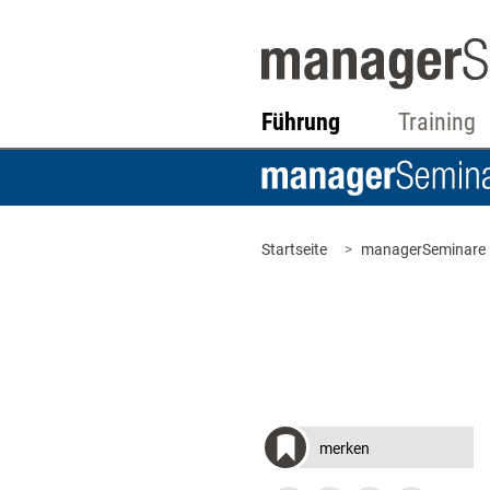
Führung
Training
Startseite
managerSeminare
merken