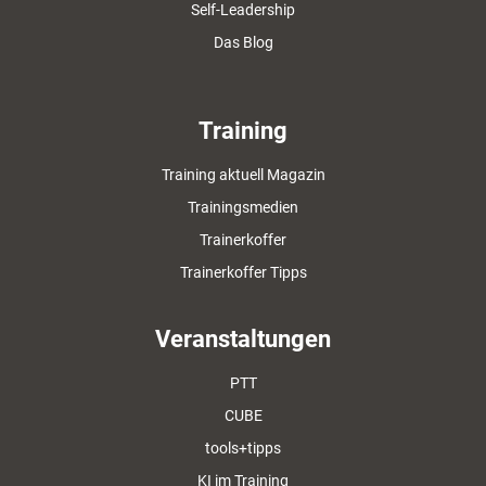
Self-Leadership
Das Blog
Training
Training aktuell Magazin
Trainingsmedien
Trainerkoffer
Trainerkoffer Tipps
Veranstaltungen
PTT
CUBE
tools+tipps
KI im Training