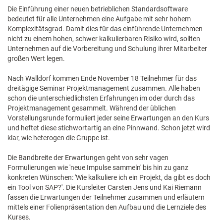
Die Einführung einer neuen betrieblichen Standardsoftware
bedeutet für alle Unternehmen eine Aufgabe mit sehr hohem
Komplexitätsgrad. Damit dies für das einführende Unternehmen
nicht zu einem hohen, schwer kalkulierbaren Risiko wird, sollten
Unternehmen auf die Vorbereitung und Schulung ihrer Mitarbeiter
großen Wert legen.
Nach Walldorf kommen Ende November 18 Teilnehmer für das
dreitägige Seminar Projektmanagement zusammen. Alle haben
schon die unterschiedlichsten Erfahrungen im oder durch das
Projektmanagement gesammelt. Während der üblichen
Vorstellungsrunde formuliert jeder seine Erwartungen an den Kurs
und heftet diese stichwortartig an eine Pinnwand. Schon jetzt wird
klar, wie heterogen die Gruppe ist.
Die Bandbreite der Erwartungen geht von sehr vagen
Formulierungen wie 'neue Impulse sammeln' bis hin zu ganz
konkreten Wünschen: 'Wie kalkuliere ich ein Projekt, da gibt es doch
ein Tool von SAP?'. Die Kursleiter Carsten Jens und Kai Riemann
fassen die Erwartungen der Teilnehmer zusammen und erläutern
mittels einer Folienpräsentation den Aufbau und die Lernziele des
Kurses.