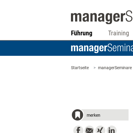
Führung
Training
Startseite
managerSeminare
merken