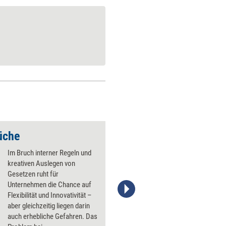
üche
Sieben Mal umdenk
Im Bruch interner Regeln und
kreativen Auslegen von
Gesetzen ruht für
Unternehmen die Chance auf
Flexibilität und Innovativität –
Stefanie Diers/trainerkoffer.de
aber gleichzeitig liegen darin
auch erhebliche Gefahren. Das