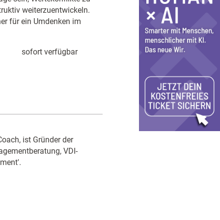
uktiv weiterzuentwickeln.
her für ein Umdenken im
sofort verfügbar
Coach, ist Gründer der
nagementberatung, VDI-
ment'.