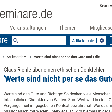
Registri
Veranstaltungen
Themen
Mitglieds
Artikelarchiv
Artikelarchiv
'Werte sind nicht per se das Gute und Edle'
Claus Riehle über einen ethischen Denkfehler
'Werte sind nicht per se das Gut
Werte sind das Gute und Richtige: So denken viele Menschen
tatsächlichen Charakter von Werten. Zum Wert wird in einer G
Vergangenheit im gegebenen Kontext bewährt hat. Wer das nic
missionarisch mit Werten unterwegs ist, wird niemals in der L