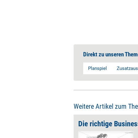
Direkt zu unseren Them
Planspiel
Zusatzaus
Weitere Artikel zum Th
leite-Uni
Manche Business School