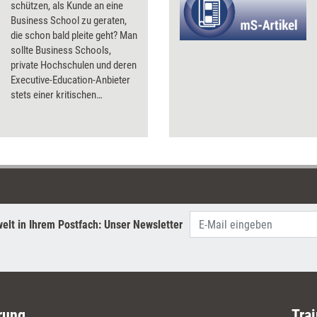
schützen, als Kunde an eine
Business School zu geraten,
die schon bald pleite geht? Man
sollte Business Schools,
private Hochschulen und deren
Executive-Education-Anbieter
stets einer kritischen
Überprüfung unterziehen – und
folgende Punkte für sich
klären.
elt in Ihrem Postfach: Unser Newsletter
rung
Trai