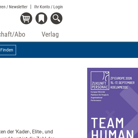
eren / Newsletter
Ihr Konto
/ Login
chaft/Abo
Verlag
Finden
n der 'Kader-, Elite-, und