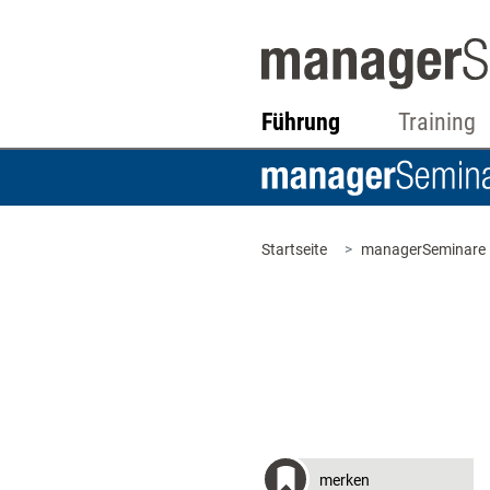
Führung
Training
Startseite
managerSeminare
merken