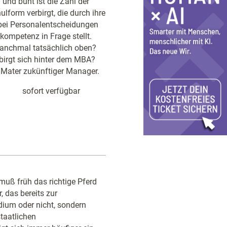
und bunt ist die Zahl der
form verbirgt, die durch ihre
bei Personalentscheidungen
kompetenz in Frage stellt.
anchmal tatsächlich oben?
birgt sich hinter dem MBA?
 Mater zukünftiger Manager.
sofort verfügbar
muß früh das richtige Pferd
, das bereits zur
dium oder nicht, sondern
taatlichen