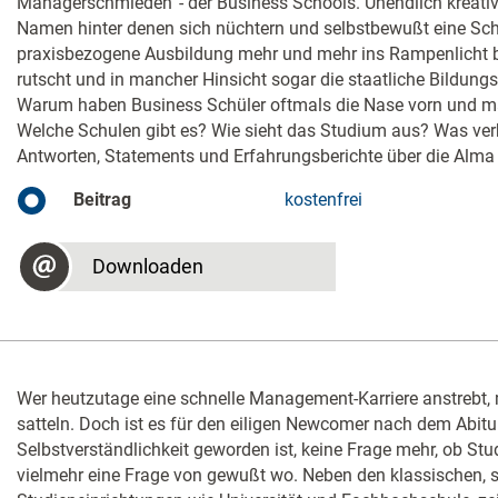
Managerschmieden' - der Business Schools. Unendlich kreativ 
Namen hinter denen sich nüchtern und selbstbewußt eine Schul
praxisbezogene Ausbildung mehr und mehr ins Rampenlicht 
rutscht und in mancher Hinsicht sogar die staatliche Bildungs
Warum haben Business Schüler oftmals die Nase vorn und m
Welche Schulen gibt es? Wie sieht das Studium aus? Was ver
Antworten, Statements und Erfahrungsberichte über die Alma
Beitrag
kostenfrei
Downloaden
Wer heutzutage eine schnelle Management-Karriere anstrebt, 
satteln. Doch ist es für den eiligen Newcomer nach dem Abitur
Selbstverständlichkeit geworden ist, keine Frage mehr, ob Stu
vielmehr eine Frage von gewußt wo. Neben den klassischen, s