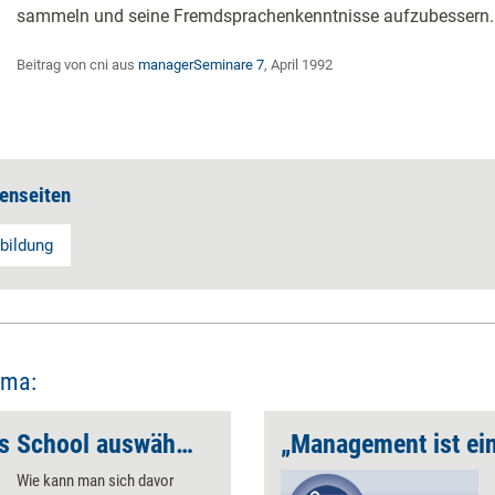
sammeln und seine Fremdsprachenkenntnisse aufzubessern.
Beitrag von cni aus
managerSeminare 7
, April 1992
enseiten
bildung
ema:
Die richtige Business School auswählen
Wie kann man sich davor