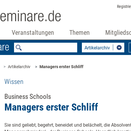
Registri
Veranstaltungen
Themen
Mitglieds
Artikelarchiv
Artikelarchiv
Managers erster Schliff
Wissen
Business Schools
Managers erster Schliff
Sie sind geliebt, begehrt, beneidet und belächelt, die Absolvente