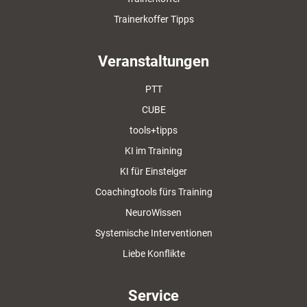
Trainerkoffer Tipps
Veranstaltungen
PTT
CUBE
tools+tipps
KI im Training
KI für Einsteiger
Coachingtools fürs Training
NeuroWissen
Systemische Interventionen
Liebe Konflikte
Service