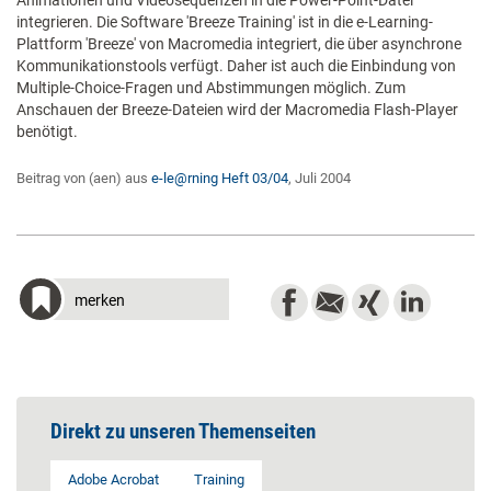
Animationen und Videosequenzen in die Power-Point-Datei
integrieren. Die Software 'Breeze Training' ist in die e-Learning-
Plattform 'Breeze' von Macromedia integriert, die über asynchrone
Kommunikationstools verfügt. Daher ist auch die Einbindung von
Multiple-Choice-Fragen und Abstimmungen möglich. Zum
Anschauen der Breeze-Dateien wird der Macromedia Flash-Player
benötigt.
Beitrag von (aen) aus
e-le@rning Heft 03/04
, Juli 2004
merken
Direkt zu unseren Themenseiten
Adobe Acrobat
Training