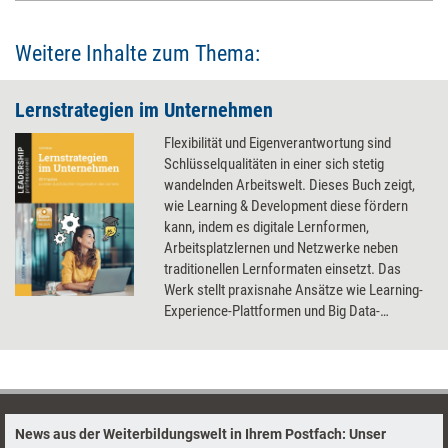
Weitere Inhalte zum Thema:
Lernstrategien im Unternehmen
Flexibilität und Eigenverantwortung sind
Schlüsselqualitäten in einer sich stetig
wandelnden Arbeitswelt. Dieses Buch zeigt,
wie Learning & Development diese fördern
kann, indem es digitale Lernformen,
Arbeitsplatzlernen und Netzwerke neben
traditionellen Lernformaten einsetzt. Das
Werk stellt praxisnahe Ansätze wie Learning-
Experience-Plattformen und Big Data-
Analysen zur Verbesserung von
Lernstrategien im Unternehmen vor. Ein
Impulsgeber für alle, die nach zeitgemäßen
Lernlösungen in ihrem Unternehmen suchen.
News aus der Weiterbildungswelt in Ihrem Postfach: Unser