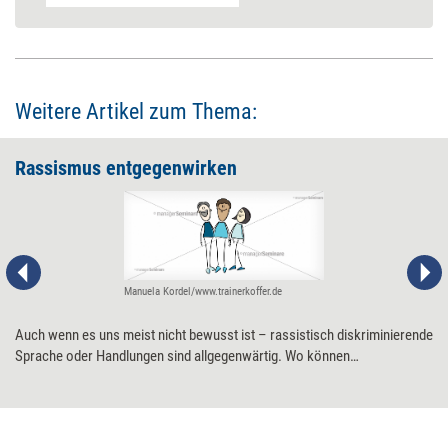
Weitere Artikel zum Thema:
Rassismus entgegenwirken
Manuela Kordel/www.trainerkoffer.de
Auch wenn es uns meist nicht bewusst ist – rassistisch diskriminierende
Sprache oder Handlungen sind allgegenwärtig. Wo können
Einzelpersonen und Unternehmen ansetzen, wenn sie das Problem in
den Griff bekommen möchten?