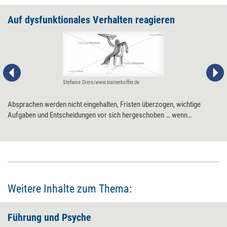
Auf dysfunktionales Verhalten reagieren
Stefanie Diers/www.trainerkoffer.de
Absprachen werden nicht eingehalten, Fristen überzogen, wichtige
Aufgaben und Entscheidungen vor sich hergeschoben … wenn
Mitarbeitende dysfunktionales Verhalten zeigen, sollten Führungskräfte
dieses ausführlich reflektieren – bevor sie ein Gespräch suchen.
Weitere Inhalte zum Thema:
Führung und Psyche