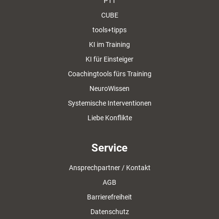
PTT
CUBE
tools+tipps
KI im Training
KI für Einsteiger
Coachingtools fürs Training
NeuroWissen
Systemische Interventionen
Liebe Konflikte
Service
Ansprechpartner / Kontakt
AGB
Barrierefreiheit
Datenschutz