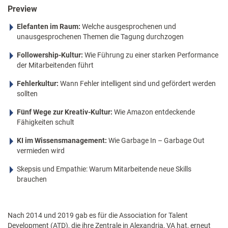
Preview
Elefanten im Raum:
Welche ausgesprochenen und
unausgesprochenen Themen die Tagung durchzogen
Followership-Kultur:
Wie Führung zu einer starken Performance
der Mitarbeitenden führt
Fehlerkultur:
Wann Fehler intelligent sind und gefördert werden
sollten
Fünf Wege zur Kreativ-Kultur:
Wie Amazon entdeckende
Fähigkeiten schult
KI im Wissensmanagement:
Wie Garbage In – Garbage Out
vermieden wird
Skepsis und Empathie: Warum Mitarbeitende neue Skills
brauchen
Nach 2014 und 2019 gab es für die Association for Talent
Development (ATD), die ihre Zentrale in Alexandria, VA hat, erneut