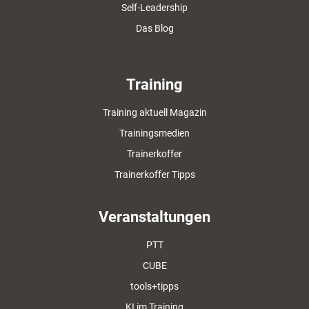
Self-Leadership
Das Blog
Training
Training aktuell Magazin
Trainingsmedien
Trainerkoffer
Trainerkoffer Tipps
Veranstaltungen
PTT
CUBE
tools+tipps
KI im Training