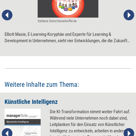
Stefanie Diers/trainerkoffer.de
Elliott Masie, E-Learning-Koryphäe und Experte für Learning &
Development in Unternehmen, sieht vier Entwicklungen, die die Zukunft
der Weiterbildung besonders prägen werden. Die Trends und ihre
Bedeutung für die Personalentwicklung:
Weitere Inhalte zum Thema:
Künstliche Intelligenz
Die KI-Transformation nimmt weiter Fahrt auf.
Während viele Unternehmen noch dabei sind,
Leitplanken für den Einsatz von Künstlicher
Intelligenz zu entwickeln, arbeiten in anderen