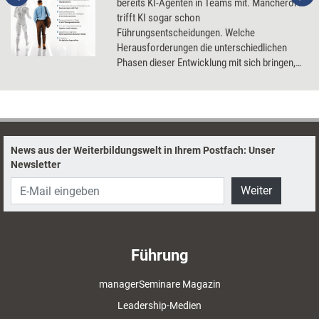
bereits KI-Agenten in Teams mit. Mancherorts
trifft KI sogar schon
Führungsentscheidungen. Welche
Herausforderungen die unterschiedlichen
Phasen dieser Entwicklung mit sich bringen,
wie Unternehmen ihnen begegnen können und
worauf es ankommt, damit die
Transformation gelingt.
News aus der Weiterbildungswelt in Ihrem Postfach: Unser
Newsletter
Weiter
Führung
managerSeminare Magazin
Leadership-Medien