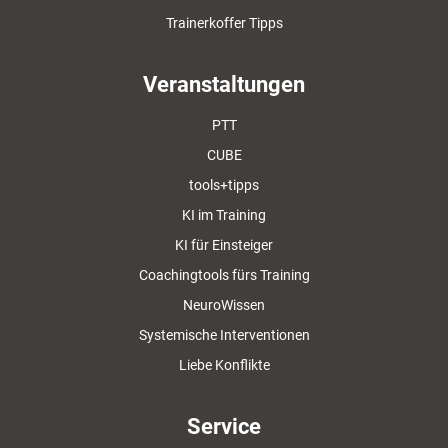
Trainerkoffer Tipps
Veranstaltungen
PTT
CUBE
tools+tipps
KI im Training
KI für Einsteiger
Coachingtools fürs Training
NeuroWissen
Systemische Interventionen
Liebe Konflikte
Service