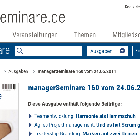
Registri
Veranstaltungen
Themen
Mitglieds
Ausgaben
Fi
Ausgaben
managerSeminare 160 vom 24.06.2011
managerSeminare 160 vom 24.06.
Diese Ausgabe enthält folgende Beiträge:
Teamentwicklung:
Harmonie als Hemmschuh
Agiles Projektmanagement:
Und es hat Scrum 
Leadership Branding:
Marken auf zwei Beinen