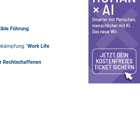
xible Führung
Bekämpfung:
'Work Life
r Rechtschaffenen