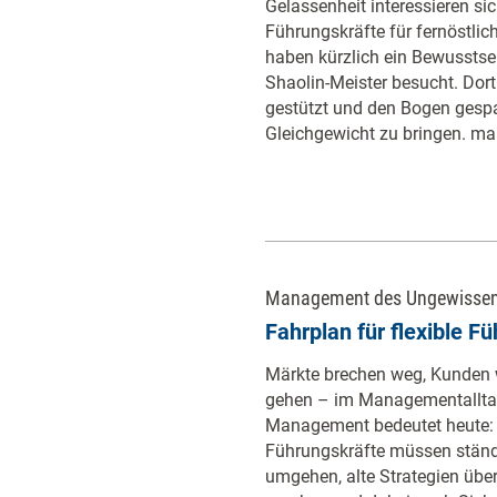
Gelassenheit interessieren s
Führungskräfte für fernöstlic
haben kürzlich ein Bewusstse
Shaolin-Meister besucht. Dor
gestützt und den Bogen gespa
Gleichgewicht zu bringen. ma
Management des Ungewisse
Fahrplan für flexible F
Märkte brechen weg, Kunden w
gehen – im Managementalltag 
Management bedeutet heute: F
Führungskräfte müssen ständ
umgehen, alte Strategien übe