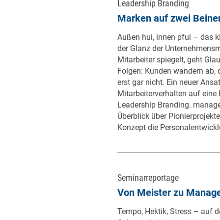
Leadership Branding
Marken auf zwei Beine
Außen hui, innen pfui – das k
der Glanz der Unternehmensma
Mitarbeiter spiegelt, geht Gla
Folgen: Kunden wandern ab, q
erst gar nicht. Ein neuer Ans
Mitarbeiterverhalten auf eine 
Leadership Branding. manag
Überblick über Pionierprojekt
Konzept die Personalentwickl
Seminarreportage
Von Meister zu Manag
Tempo, Hektik, Stress – auf 