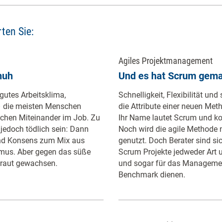
ten Sie:
Agiles Projektmanagement
huh
Und es hat Scrum gem
gutes Arbeitsklima,
Schnelligkeit, Flexibilität un
 – die meisten Menschen
die Attribute einer neuen Me
chen Miteinander im Job. Zu
Ihr Name lautet Scrum und 
 jedoch tödlich sein: Dann
Noch wird die agile Methode n
und Konsens zum Mix aus
genutzt. Doch Berater sind sic
mus. Aber gegen das süße
Scrum Projekte jedweder Art 
 Kraut gewachsen.
und sogar für das Manageme
Benchmark dienen.