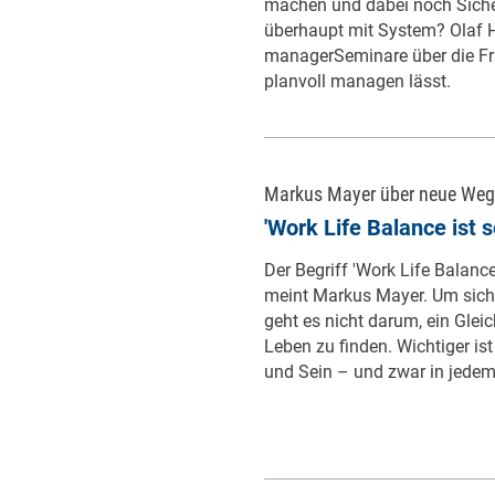
machen und dabei noch Sicher
überhaupt mit System? Olaf H
managerSeminare über die Fr
planvoll managen lässt.
Markus Mayer über neue Weg
'Work Life Balance ist 
Der Begriff 'Work Life Balance
meint Markus Mayer. Um sich 
geht es nicht darum, ein Glei
Leben zu finden. Wichtiger is
und Sein – und zwar in jedem