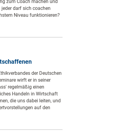
ldung zum Coach machen und
 jeder darf sich coachen
hstem Niveau funktionieren?
tschaffenen
 Ethikverbandes der Deutschen
minare wirft er in seiner
ss' regelmäßig einen
liches Handeln in Wirtschaft
men, die uns dabei leiten, und
Wertvorstellungen auf den