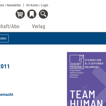
eren / Newsletter
Ihr Konto
/ Login
chaft/Abo
Verlag
nden
2011
gemacht