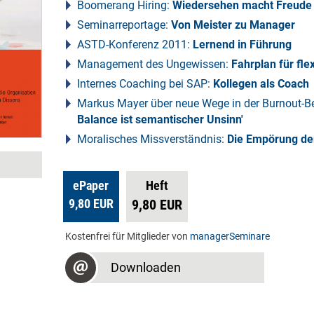
Boomerang Hiring:
Wiedersehen macht Freude
Seminarreportage:
Von Meister zu Manager
ASTD-Konferenz 2011:
Lernend in Führung
Management des Ungewissen:
Fahrplan für fle
Internes Coaching bei SAP:
Kollegen als Coach
Markus Mayer über neue Wege in der Burnout-
Balance ist semantischer Unsinn'
Moralisches Missverständnis:
Die Empörung de
ePaper
Heft
9,80 EUR
9,80 EUR
Kostenfrei für Mitglieder von
managerSeminare
Downloaden