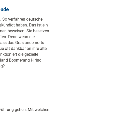
eude
. So verfahren deutsche
ekündigt haben. Das ist ein
hmen beweisen: Sie besetzen
ften. Denn wenn die
ass das Gras andernorts
sie oft dankbar an ihre alte
ktioniert die gezielte
ngland Boomerang Hiring
lg?
 Führung gehen: Mit welchen