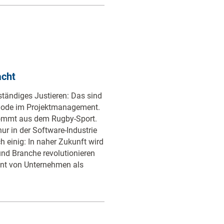
acht
d ständiges Justieren: Das sind
thode im Projektmanagement.
kommt aus dem Rugby-Sport.
ur in der Software-Industrie
h einig: In naher Zukunft wird
und Branche revolutionieren
nt von Unternehmen als