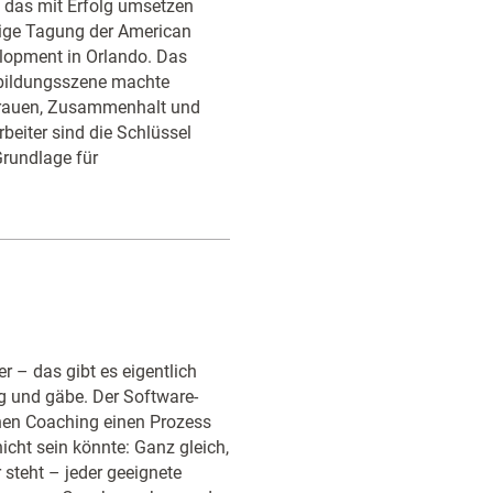
 das mit Erfolg umsetzen
hrige Tagung der American
elopment in Orlando. Das
rbildungsszene machte
rtrauen, Zusammenhalt und
beiter sind die Schlüssel
rundlage für
r – das gibt es eigentlich
ng und gäbe. Der Software-
nen Coaching einen Prozess
nicht sein könnte: Ganz gleich,
 steht – jeder geeignete