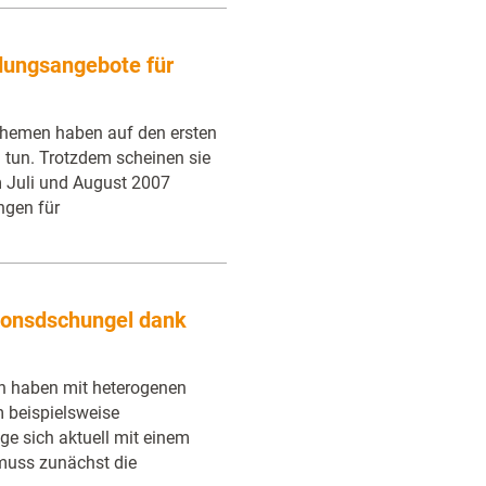
dungsangebote für
Themen haben auf den ersten
u tun. Trotzdem scheinen sie
m Juli und August 2007
ngen für
tionsdschungel dank
en haben mit heterogenen
 beispielsweise
ge sich aktuell mit einem
muss zunächst die