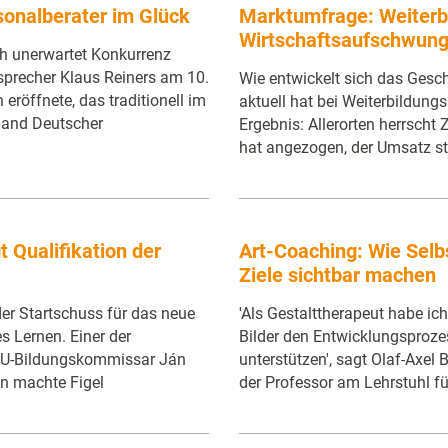
onalberater im Glück
Marktumfrage: Weiterbi
Wirtschaftsaufschwun
h unerwartet Konkurrenz
precher Klaus Reiners am 10.
Wie entwickelt sich das Gesc
röffnete, das traditionell im
aktuell hat bei Weiterbildung
and Deutscher
Ergebnis: Allerorten herrscht 
hat angezogen, der Umsatz st
 Qualifikation der
Art-Coaching: Wie Selbs
Ziele sichtbar machen
der Startschuss für das neue
'Als Gestalttherapeut habe ic
 Lernen. Einer der
Bilder den Entwicklungsproze
 EU-Bildungskommissar Ján
unterstützen', sagt Olaf-Axel 
in machte Figel
der Professor am Lehrstuhl f