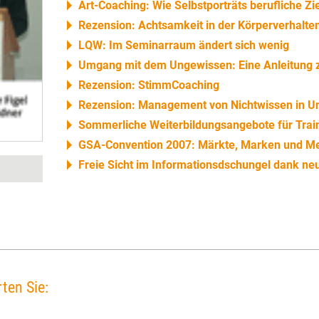
Art-Coaching: Wie Selbstporträts berufliche Zi
Rezension: Achtsamkeit in der Körperverhalte
LQW: Im Seminarraum ändert sich wenig
Umgang mit dem Ungewissen: Eine Anleitung
Rezension: StimmCoaching
Rezension: Management von Nichtwissen in 
Sommerliche Weiterbildungsangebote für Trai
GSA-Convention 2007: Märkte, Marken und Me
Freie Sicht im Informationsdschungel dank ne
ten Sie: