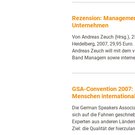
Rezension: Management
Unternehmen
Von Andreas Zeuch (Hrsg.), 254
Heidelberg, 2007, 29,95 Euro.
Andreas Zeuch will mit dem 
Band Managern sowie interne
GSA-Convention 2007:
Menschen internationa
Die German Speakers Associat
sich auf die Fahnen geschriebe
Experten aus anderen Lände
Ziel: die Qualität der hierzu