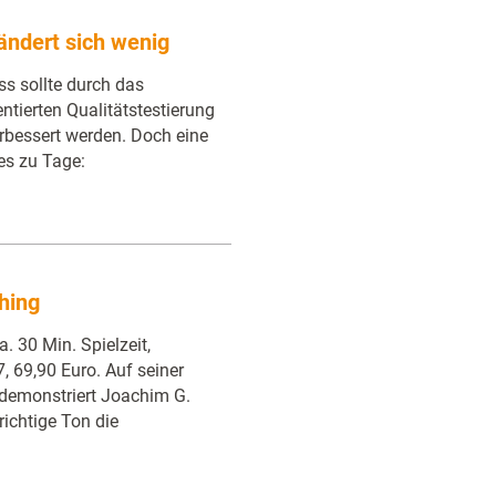
ndert sich wenig
ss sollte durch das
ntierten Qualitätstestierung
erbessert werden. Doch eine
es zu Tage:
hing
. 30 Min. Spielzeit,
 69,90 Euro. Auf seiner
demonstriert Joachim G.
richtige Ton die