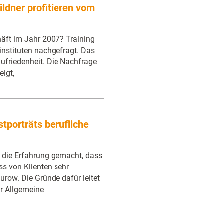
ldner profitieren vom
g
häft im Jahr 2007? Training
sinstituten nachgefragt. Das
Zufriedenheit. Die Nachfrage
eigt,
tporträts berufliche
h die Erfahrung gemacht, dass
ss von Klienten sehr
Burow. Die Gründe dafür leitet
ür Allgemeine