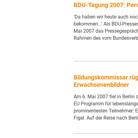
BDU-Tagung 2007: Pers
'Da haben wir heute auch noc
bekommen...' Als BDU-Presses
Mai 2007 das Pressegespräch e
Rahmen des vom Bundesverb
Bildungskommissar rügt
Erwachsenenbildner
Am 6. Mai 2007 fiel in Berlin 
EU Programm für lebenslanges
prominentesten Teilnehmer:
Figel. Auf der Reise nach Berl