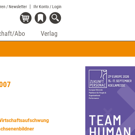
eren / Newsletter
Ihr Konto
/ Login
chaft/Abo
Verlag
2007
 Wirtschaftsaufschwung
achsenenbildner