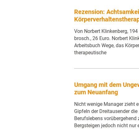
Rezension: Achtsamkeit
Körperverhaltenstherap
Von Norbert Klinkenberg, 194 S
brosch., 26 Euro. Norbert Kli
Arbeitsbuch Wege, das Körperv
therapeutische
Umgang mit dem Ungewi
zum Neuanfang
Nicht wenige Manager zieht e
Gipfeln der Dreitausender di
Berufslebens vorübergehend 
Bergsteigen jedoch nicht nur