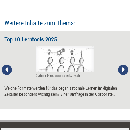
ganz neue Formen verleihen kann.
Weitere Inhalte zum Thema:
Top 10 Lerntools 2025
Stefanie Diers, www.trainerkoffer.de
Welche Formate werden für das organisationale Lernen im digitalen
Zeitalter besonders wichtig sein? Einer Umfrage in der ­Corporate
Learning Community (CLC) zufolge sollten Weiterbildungsprofis in
Unternehmen vor allem auf diese zehn Tools setzen.