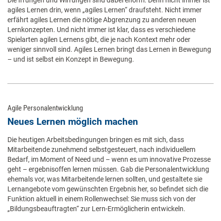
Die Irrungen und Wirrungen sind dabei enorm. Denn nicht immer ist
agiles Lernen drin, wenn „agiles Lernen“ draufsteht. Nicht immer
erfährt agiles Lernen die nötige Abgrenzung zu anderen neuen
Lernkonzepten. Und nicht immer ist klar, dass es verschiedene
Spielarten agilen Lernens gibt, die je nach Kontext mehr oder
weniger sinnvoll sind. Agiles Lernen bringt das Lernen in Bewegung
– und ist selbst ein Konzept in Bewegung.
Agile Personalentwicklung
Neues Lernen möglich machen
Die heutigen Arbeitsbedingungen bringen es mit sich, dass
Mitarbeitende zunehmend selbstgesteuert, nach individuellem
Bedarf, im Moment of Need und – wenn es um innovative Prozesse
geht – ergebnisoffen lernen müssen. Gab die Personalentwicklung
ehemals vor, was Mitarbeitende lernen sollten, und gestaltete sie
Lernangebote vom gewünschten Ergebnis her, so befindet sich die
Funktion aktuell in einem Rollenwechsel: Sie muss sich von der
„Bildungsbeauftragten“ zur Lern-Ermöglicherin entwickeln.