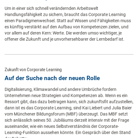
Um in einer sich schnell verändernden Arbeitswelt
Handlungsfähigkeit zu sichern, braucht das Corporate Learning
einen Paradigmenwechsel. Statt auf Wissen und Fähigkeiten muss
es künftig verstärkt auf den Aufbau von Kompetenzen zielen, und
vor allem auf deren Kern: Werte. Die werden umso wichtiger, je
offener die Zukunft und je unvorhersehbarer der Lernbedarf ist.
Zukunft von Corporate Learning
Auf der Suche nach der neuen Rolle
Digitalisierung, Klimawandel und andere Umbrüche fordern
Unternehmen neue Strategien und Kompetenzen ab. Wenn es ein
Ressort gibt, das dazu beitragen kann, sich zukunftsfit aufzustellen,
dann ist es das Corporate Learning, sind Kai Liebert und Julia Baier
vom Münchener Bildungsforum (MBF) überzeugt. Das MBF setzt
sich anlässlich seines 50. Jubiläums derzeit intensiv mit der Frage
auseinander, wie ein neues Selbstverständnis der Corporate-
Learning-Funktion aussehen könnte. Ein Gespräch über den Stand