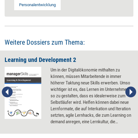
Personalentwicklung
Weitere Dossiers zum Thema:
Learning und Development 2
Um in der Digitalökonomie mithalten zu
können, müssen Mitarbeitende in immer
höherer Taktung neue Skills erwerben. Umso
wichtiger ist es, das Lernen im Unternehmen
so zu gestalten, dass es idealerweise zum
Selbstläufer wird. Helfen können dabei neue
Lernformate, die auf Interkation und Iteration
setzten, agile Lernhacks, die zum Learning on
demand anregen, eine Lernkultur, die
Austausch und gemeinsames Ausprobieren
fördert und nicht zuletzt KI, die dem Lernen