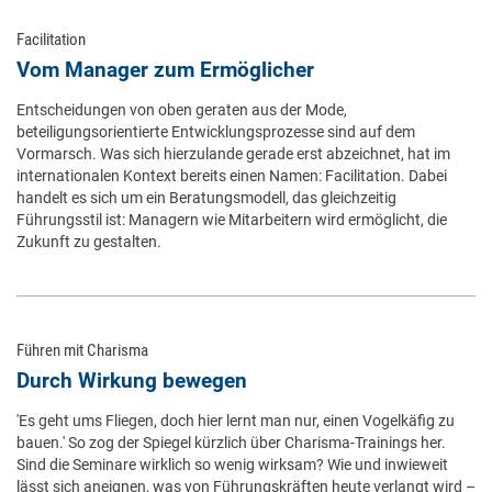
Facilitation
Vom Manager zum Ermöglicher
Entscheidungen von oben geraten aus der Mode,
beteiligungsorientierte Entwicklungsprozesse sind auf dem
Vormarsch. Was sich hierzulande gerade erst abzeichnet, hat im
internationalen Kontext bereits einen Namen: Facilitation. Dabei
handelt es sich um ein Beratungsmodell, das gleichzeitig
Führungsstil ist: Managern wie Mitarbeitern wird ermöglicht, die
Zukunft zu gestalten.
Führen mit Charisma
Durch Wirkung bewegen
'Es geht ums Fliegen, doch hier lernt man nur, einen Vogelkäfig zu
bauen.' So zog der Spiegel kürzlich über Charisma-Trainings her.
Sind die Seminare wirklich so wenig wirksam? Wie und inwieweit
lässt sich aneignen, was von Führungskräften heute verlangt wird –