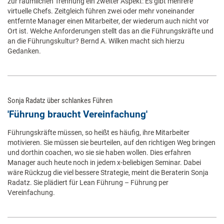
zur räumlichen Trennung ein zweiter Aspekt: Es gibt mehrere
virtuelle Chefs. Zeitgleich führen zwei oder mehr voneinander
entfernte Manager einen Mitarbeiter, der wiederum auch nicht vor
Ort ist. Welche Anforderungen stellt das an die Führungskräfte und
an die Führungskultur? Bernd A. Wilken macht sich hierzu
Gedanken.
Sonja Radatz über schlankes Führen
'Führung braucht Vereinfachung'
Führungskräfte müssen, so heißt es häufig, ihre Mitarbeiter
motivieren. Sie müssen sie beurteilen, auf den richtigen Weg bringen
und dorthin coachen, wo sie sie haben wollen. Dies erfahren
Manager auch heute noch in jedem x-beliebigen Seminar. Dabei
wäre Rückzug die viel bessere Strategie, meint die Beraterin Sonja
Radatz. Sie plädiert für Lean Führung – Führung per
Vereinfachung.