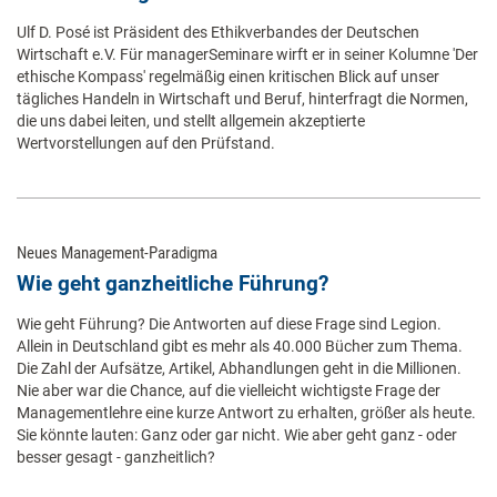
Ulf D. Posé ist Präsident des Ethikverbandes der Deutschen
Wirtschaft e.V. Für managerSeminare wirft er in seiner Kolumne 'Der
ethische Kompass' regelmäßig einen kritischen Blick auf unser
tägliches Handeln in Wirtschaft und Beruf, hinterfragt die Normen,
die uns dabei leiten, und stellt allgemein akzeptierte
Wertvorstellungen auf den Prüfstand.
Neues Management-Paradigma
Wie geht ganzheitliche Führung?
Wie geht Führung? Die Antworten auf diese Frage sind Legion.
Allein in Deutschland gibt es mehr als 40.000 Bücher zum Thema.
Die Zahl der Aufsätze, Artikel, Abhandlungen geht in die Millionen.
Nie aber war die Chance, auf die vielleicht wichtigste Frage der
Managementlehre eine kurze Antwort zu erhalten, größer als heute.
Sie könnte lauten: Ganz oder gar nicht. Wie aber geht ganz - oder
besser gesagt - ganzheitlich?