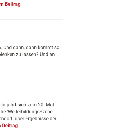
m Beitrag
en. Und dann, dann kommt so
ablenken zu lassen? Und an
n jährt sich zum 20. Mal.
eihe 'WeiterbildungsSzene
ndorf, über Ergebnisse der
 Beitrag