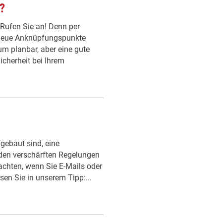
?
Rufen Sie an! Denn per
t neue Anknüpfungspunkte
um planbar, aber eine gute
icherheit bei Ihrem
fgebaut sind, eine
 den verschärften Regelungen
chten, wenn Sie E-Mails oder
sen Sie in unserem Tipp:...