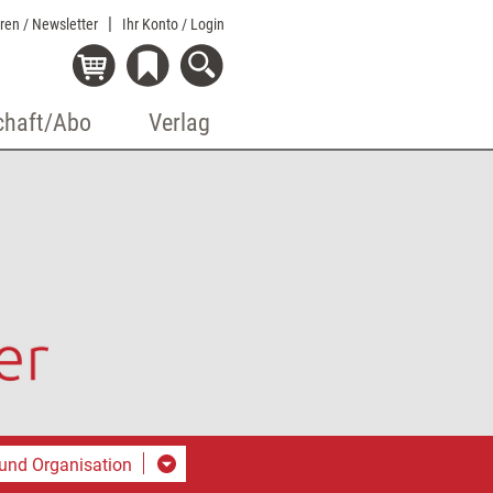
eren / Newsletter
Ihr Konto
/ Login
chaft/Abo
Verlag
und Organisation