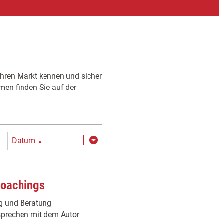
 Ihren Markt kennen und sicher
men finden Sie auf der
Datum
▲
Coachings
ng und Beratung
 sprechen mit dem Autor