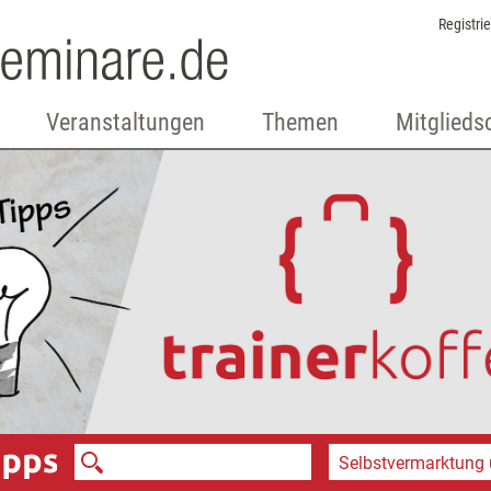
Registri
Veranstaltungen
Themen
Mitglieds
Selbstvermarktung 