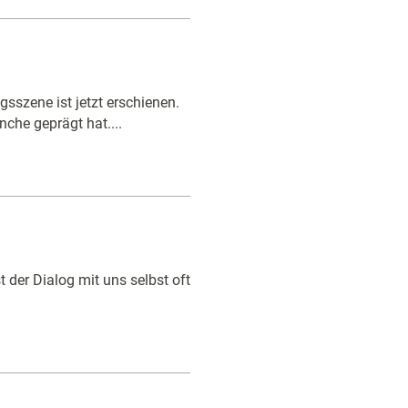
gsszene ist jetzt erschienen.
che geprägt hat....
t der Dialog mit uns selbst oft