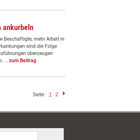
n ankurbeln
e Beschäftigte, mehr Arbeit in
rkankungen sind die Folge
ftsführungen überzeugen
: ...
zum Beitrag
Seite:
1
2