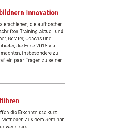
bildnern Innovation
s erschienen, die aufhorchen
schriften Training aktuell und
er, Berater, Coachs und
ieter, die Ende 2018 via
n machten, insbesondere zu
af ein paar Fragen zu seiner
führen
ffen die Erkenntnisse kurz
und Methoden aus dem Seminar
ht anwendbare