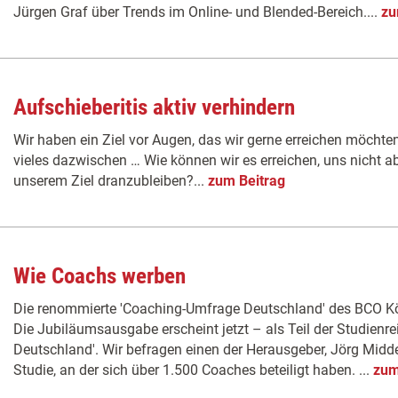
Jürgen Graf über Trends im Online- und Blended-Bereich....
zu
Aufschieberitis aktiv verhindern
Wir haben ein Ziel vor Augen, das wir gerne erreichen möcht
vieles dazwischen … Wie können wir es erreichen, uns nicht 
unserem Ziel dranzubleiben?...
zum Beitrag
Wie Coachs werben
Die renommierte 'Coaching-Umfrage Deutschland' des BCO Köl
Die Jubiläumsausgabe erscheint jetzt – als Teil der Studienr
Deutschland'. Wir befragen einen der Herausgeber, Jörg Midde
Studie, an der sich über 1.500 Coaches beteiligt haben. ...
zum